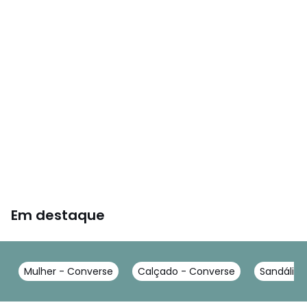
Em destaque
Mulher - Converse
Calçado - Converse
Sandálias