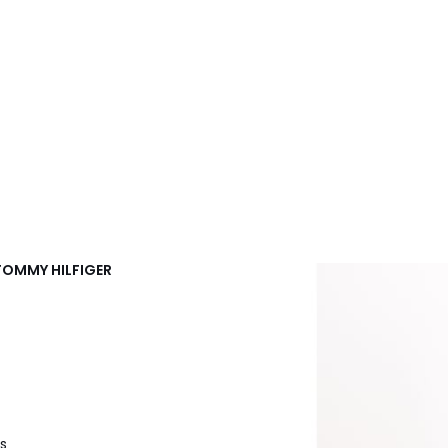
TOMMY HILFIGER
s