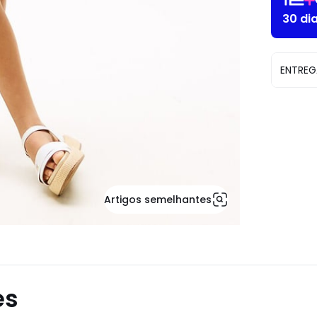
30 di
ENTREG
Artigos semelhantes
es