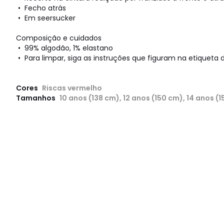
• Fecho atrás
• Em seersucker
Composição e cuidados
• 99% algodão, 1% elastano
• Para limpar, siga as instruções que figuram na etiqueta d
Cores
Riscas vermelho
Tamanhos
10 anos (138 cm), 12 anos (150 cm), 14 anos (1