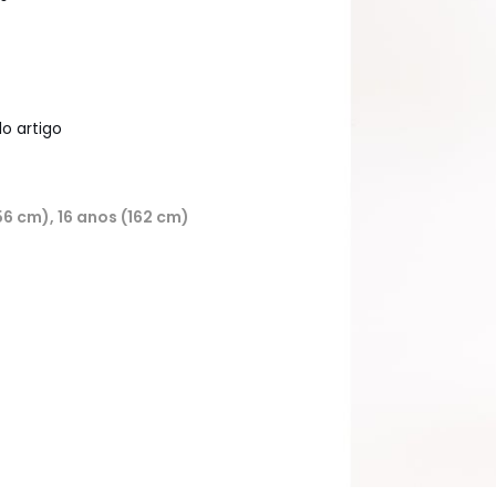
o artigo
56 cm), 16 anos (162 cm)