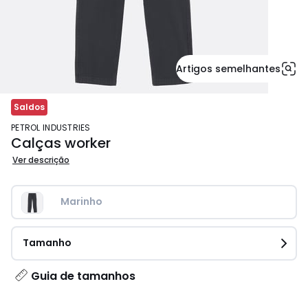
Artigos semelhantes
Saldos
PETROL INDUSTRIES
Calças worker
Ver descrição
Marinho
Tamanho
Guia de tamanhos