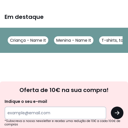
Em destaque
Criança - Name It
Menina - Name It
T-shirts, top
Newsletter
Oferta de 10€ na sua compra!
Indique o seu e-mail
OK
*Subscreva a nossa newsletter e receba uma redução de 10€ a cada 100€ de
compras