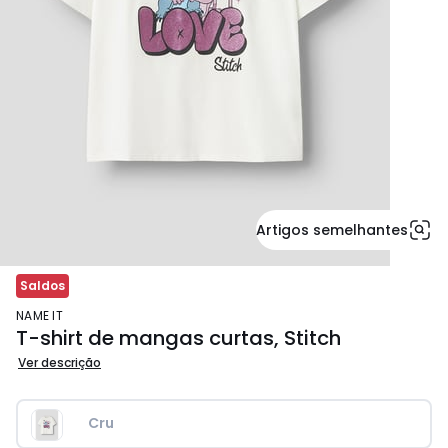
Artigos semelhantes
Saldos
NAME IT
T-shirt de mangas curtas, Stitch
Ver descrição
Cru