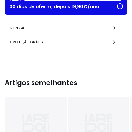
30 dias de oferta, depois 19,90€/ano
ENTREGA
DEVOLUÇÃO GRÁTIS
Artigos semelhantes