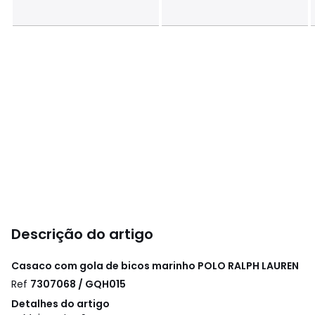
Descrição do artigo
Casaco com gola de bicos marinho
POLO RALPH LAUREN
Ref
7307068 / GQH015
Detalhes do artigo