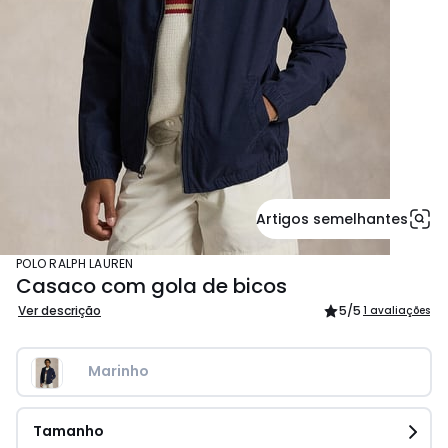
Artigos semelhantes
POLO RALPH LAUREN
Casaco com gola de bicos
Ver descrição
5
/5
1 avaliações
Marinho
Tamanho