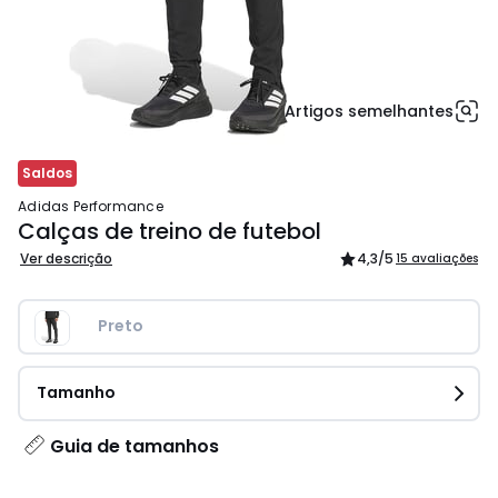
Artigos semelhantes
Saldos
adidas Performance
Calças de treino de futebol
Ver descrição
4,3
/5
15 avaliações
Preto 
Tamanho
Guia de tamanhos