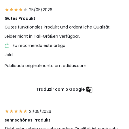
25/05/2026
Gutes Produkt
Gutes funktionales Produkt und ordentliche Qualität.
Leider nicht in Tall-Größen verfügbar.
Eu recomendo este artigo
Jold
Publicado originalmente em adidas.com
Traduzir com o Google
21/05/2026
sehr schönes Produkt
Sieht sehr schön aus sehr modern Qualität ist auch sehr