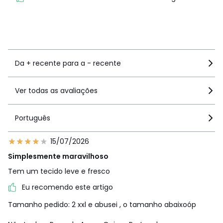
recomendam este artigo
Ver mais detalhes
Da + recente para a - recente
Ver todas as avaliações
Português
15/07/2026
Simplesmente maravilhoso
Tem um tecido leve e fresco
Eu recomendo este artigo
Tamanho pedido: 2 xxl e abusei , o tamanho abaixoóp