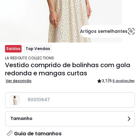
Artigos semelhantes
Saldos
Top Vendas
LA REDOUTE COLLECTIONS
Vestido comprido de bolinhas com gola
redonda e mangas curtas
Ver descrição
3,7
/5
6 avaliações
90010647
Tamanho
Guia de tamanhos