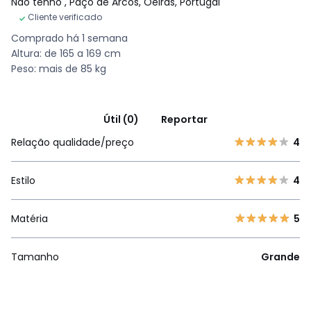
Não tenho
, Paço de Arcos, Oeiras, Portugal
Cliente verificado
Comprado há 1 semana
Altura: de 165 a 169 cm
Peso: mais de 85 kg
Útil (0)
Reportar
Relação qualidade/preço
4
Estilo
4
Matéria
5
Tamanho
Grande