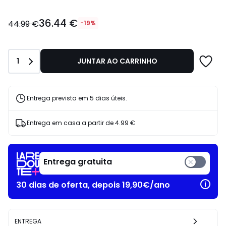
36.44
36.44 €
€
44.99 €
-19%
em
vez
de
Quantidade
1
JUNTAR AO CARRINHO
44.99
€
19%
de
Entrega prevista em 5 dias úteis.
desconto
aplicado.
Entrega em casa a partir de
4.99 €
Entrega gratuita
30 dias de oferta, depois 19,90€/ano
ENTREGA