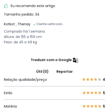
Eu recomendo este artigo
Tamanho pedido: 34
Kotkot
, Thenay
Cliente verificado
Comprado há 1 semana
Altura: de 155 a 159 cm
Peso: de 45 a 49 kg
Traduzir com o Google
Útil (0)
Reportar
Relação qualidade/preço
4
Estilo
5
Matéria
5