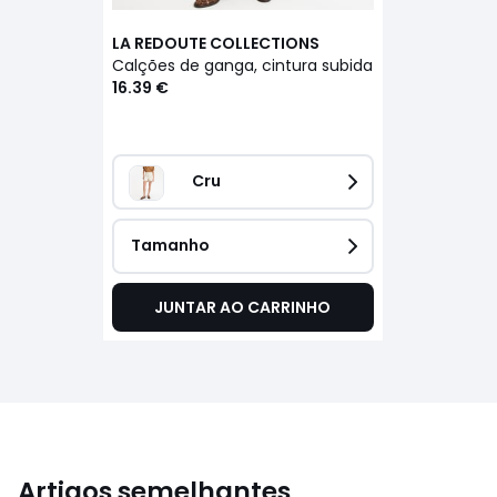
LA REDOUTE COLLECTIONS
Calções de ganga, cintura subida
16.39 €
Cru
Tamanho
JUNTAR AO CARRINHO
Artigos semelhantes