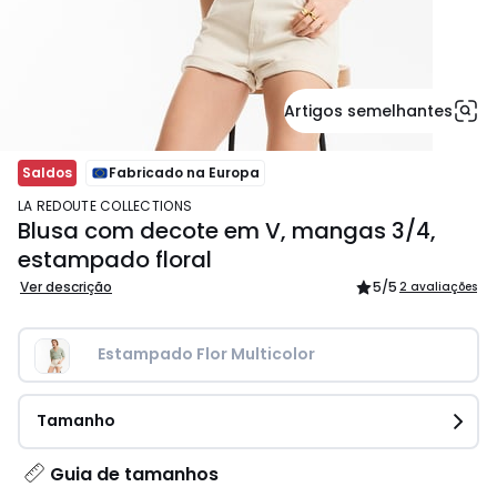
Artigos semelhantes
Saldos
Fabricado na Europa
LA REDOUTE COLLECTIONS
Blusa com decote em V, mangas 3/4,
estampado floral
Ver descrição
5
/5
2 avaliações
Estampado Flor Multicolor
Tamanho
Guia de tamanhos