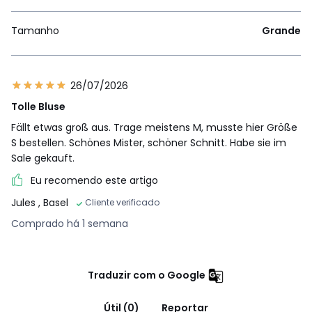
Tamanho
Grande
26/07/2026
Tolle Bluse
Fällt etwas groß aus. Trage meistens M, musste hier Größe
S bestellen. Schönes Mister, schöner Schnitt. Habe sie im
Sale gekauft.
Eu recomendo este artigo
Jules
, Basel
Cliente verificado
Comprado há 1 semana
Traduzir com o Google
Útil (0)
Reportar