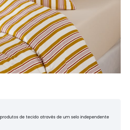
s produtos de tecido através de um selo independente