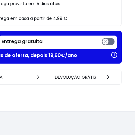
Empresas.
o
rega prevista em 5 dias úteis
rega em casa a partir de
4.99 €
Entrega gratuita
as de oferta, depois 19,90€/ano
A
DEVOLUÇÃO GRÁTIS