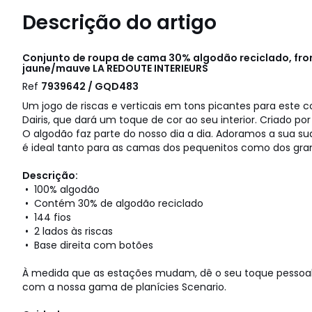
Descrição do artigo
Conjunto de roupa de cama 30% algodão reciclado, fro
jaune/mauve
LA REDOUTE INTERIEURS
Ref
7939642 / GQD483
Um jogo de riscas e verticais em tons picantes para este
Dairis, que dará um toque de cor ao seu interior. Criado por
O algodão faz parte do nosso dia a dia. Adoramos a sua sua
é ideal tanto para as camas dos pequenitos como dos gra
Descrição:
• 100% algodão
• Contém 30% de algodão reciclado
• 144 fios
• 2 lados às riscas
• Base direita com botões
À medida que as estações mudam, dê o seu toque pessoal
com a nossa gama de planícies Scenario.