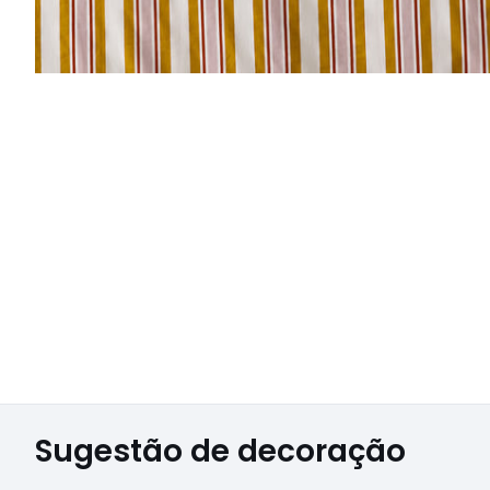
Sugestão de decoração