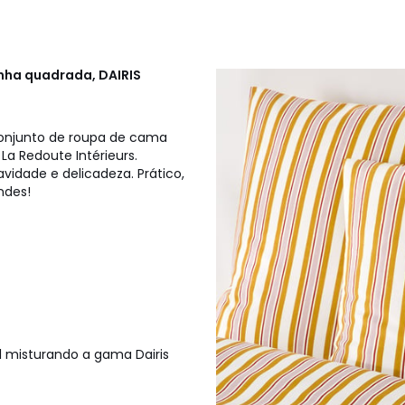
nha quadrada, DAIRIS
 conjunto de roupa de cama
 La Redoute Intérieurs.
vidade e delicadeza. Prático,
ndes!
 misturando a gama Dairis