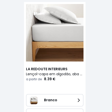
LA REDOUTE INTERIEURS
Lençol-capa em algodão, aba de 25 cm, Scenario
8.39 €
a partir de
Branco