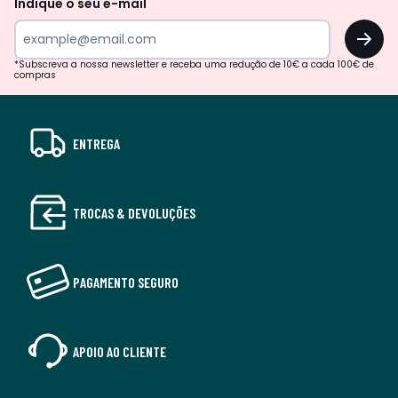
Indique o seu e-mail
OK
*Subscreva a nossa newsletter e receba uma redução de 10€ a cada 100€ de
compras
ENTREGA
TROCAS & DEVOLUÇÕES
PAGAMENTO SEGURO
APOIO AO CLIENTE