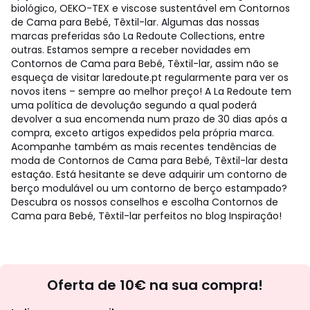
biológico, OEKO-TEX e viscose sustentável em Contornos
de Cama para Bebé, Têxtil-lar. Algumas das nossas
marcas preferidas são La Redoute Collections, entre
outras. Estamos sempre a receber novidades em
Contornos de Cama para Bebé, Têxtil-lar, assim não se
esqueça de visitar laredoute.pt regularmente para ver os
novos itens – sempre ao melhor preço! A La Redoute tem
uma política de devolução segundo a qual poderá
devolver a sua encomenda num prazo de 30 dias após a
compra, exceto artigos expedidos pela própria marca.
Acompanhe também as mais recentes tendências de
moda de Contornos de Cama para Bebé, Têxtil-lar desta
estação. Está hesitante se deve adquirir um contorno de
berço modulável ou um contorno de berço estampado?
Descubra os nossos conselhos e escolha Contornos de
Cama para Bebé, Têxtil-lar perfeitos no blog Inspiração!
Newsletter
Oferta de 10€ na sua compra!