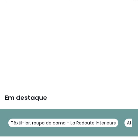
Em destaque
Têxtil-lar, roupa de cama - La Redoute Interieurs
Atoal