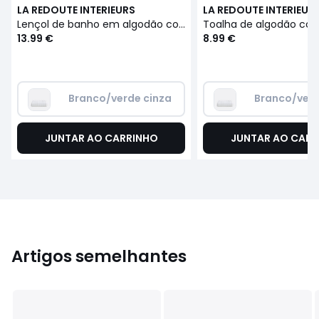
LA REDOUTE INTERIEURS
LA REDOUTE INTERIEUR
Lençol de banho em algodão com padrão alveolar, TIFLI RAYÉ
13.99 €
8.99 €
Branco/verde cinza
Branco/verd
JUNTAR AO CARRINHO
JUNTAR AO CARR
Artigos semelhantes