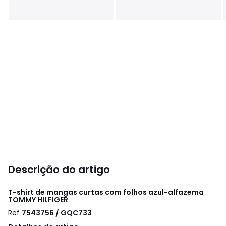
Descrição do artigo
T-shirt de mangas curtas com folhos azul-alfazema
TOMMY HILFIGER
Ref
7543756 / GQC733