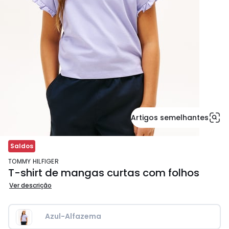
Artigos semelhantes
Saldos
TOMMY HILFIGER
T-shirt de mangas curtas com folhos
Ver descrição
Azul-Alfazema