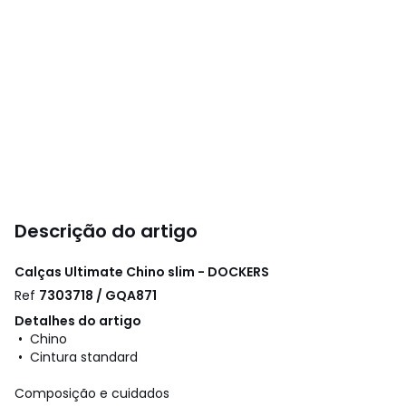
Descrição do artigo
Calças Ultimate Chino slim - DOCKERS
Ref
7303718 / GQA871
Detalhes do artigo
• Chino
• Cintura standard
Composição e cuidados