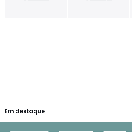
Em destaque