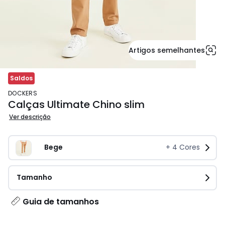
Artigos semelhantes
Saldos
DOCKERS
Calças Ultimate Chino slim
Ver descrição
Bege
+
4
Cores
Tamanho
Guia de tamanhos