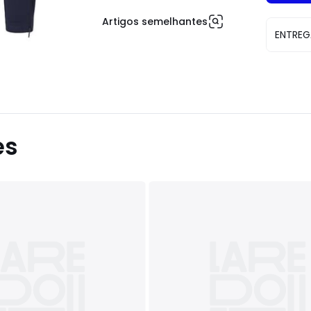
Artigos semelhantes
ENTREG
es