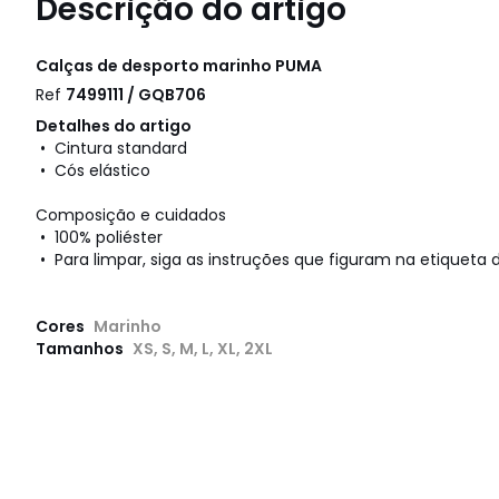
Descrição do artigo
Calças de desporto marinho
PUMA
Ref
7499111 / GQB706
Detalhes do artigo
• Cintura standard
• Cós elástico
Composição e cuidados
• 100% poliéster
• Para limpar, siga as instruções que figuram na etiqueta d
Cores
Marinho
Tamanhos
XS, S, M, L, XL, 2XL