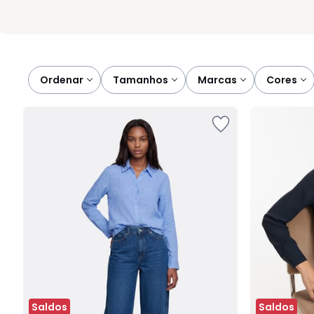
Ordenar
tamanhos
marcas
cores
Saldos
Saldos