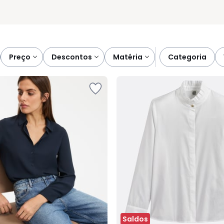
preço
descontos
matéria
categoria
Saldos