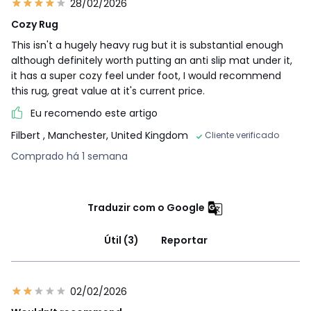
28/02/2026
Cozy Rug
This isn't a hugely heavy rug but it is substantial enough
although definitely worth putting an anti slip mat under it,
it has a super cozy feel under foot, I would recommend
this rug, great value at it's current price.
Eu recomendo este artigo
Filbert
, Manchester, United Kingdom
Cliente verificado
Comprado há 1 semana
Traduzir com o Google
Útil (3)
Reportar
02/02/2026