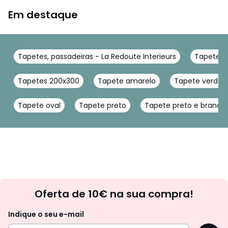
Em destaque
Tapetes, passadeiras - La Redoute Interieurs
Tapetes d
Tapetes 200x300
Tapete amarelo
Tapete verde
Tapete oval
Tapete preto
Tapete preto e branco
Newsletter
Oferta de 10€ na sua compra!
Indique o seu e-mail