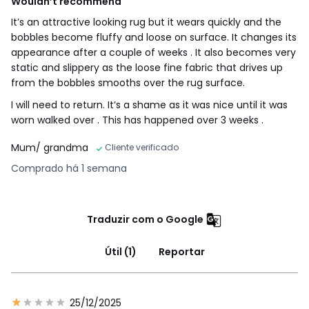
Wouldn’t recommend
It’s an attractive looking rug but it wears quickly and the
bobbles become fluffy and loose on surface. It changes its
appearance after a couple of weeks . It also becomes very
static and slippery as the loose fine fabric that drives up
from the bobbles smooths over the rug surface.
I will need to return. It’s a shame as it was nice until it was
worn walked over . This has happened over 3 weeks .
Mum/ grandma
Cliente verificado
Comprado há 1 semana
Traduzir com o Google
Útil (1)
Reportar
25/12/2025