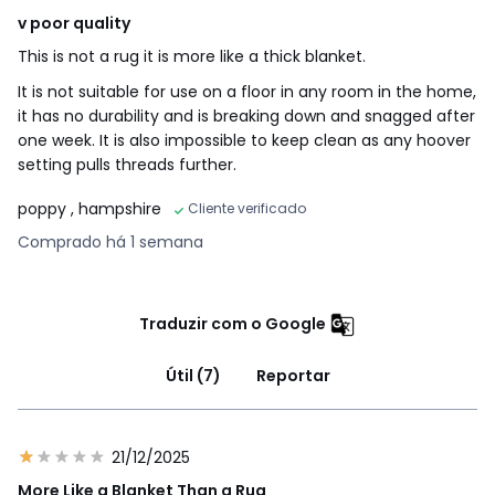
v poor quality
This is not a rug it is more like a thick blanket.
It is not suitable for use on a floor in any room in the home,
it has no durability and is breaking down and snagged after
one week. It is also impossible to keep clean as any hoover
setting pulls threads further.
poppy
, hampshire
Cliente verificado
Comprado há 1 semana
Traduzir com o Google
Útil (7)
Reportar
21/12/2025
More Like a Blanket Than a Rug