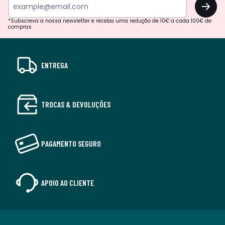
OK
*Subscreva a nossa newsletter e receba uma redução de 10€ a cada 100€ de
compras
ENTREGA
TROCAS & DEVOLUÇÕES
PAGAMENTO SEGURO
APOIO AO CLIENTE