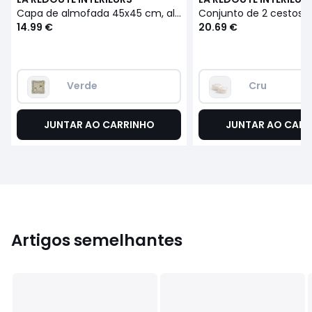
Capa de almofada 45x45 cm, algodão, Evie
14.99 €
20.69 €
Verde
Cru
JUNTAR AO CARRINHO
JUNTAR AO CARR
Artigos semelhantes