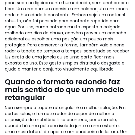
pano seco ou ligeiramente humedecido, sem encharcar a
fibra.
Um erro comum consiste em colocar juta em zonas
onde a humidade é constante. Embora seja um material
robusto, não foi pensado para contacto repetido com
água. Por isso, numa entrada muito exposta a calçado
molhado em dias de chuva, convém prever um capacho
adicional ou escolher uma posição um pouco mais
protegida.
Para conservar a forma, também vale a pena
rodar o tapete de tempos a tempos, sobretudo se receber
luz direta de uma janela ou se uma parte ficar mais
exposta ao uso. Este gesto simples distribui o desgaste e
ajuda a manter o conjunto visualmente equilibrado.
Quando o formato redondo faz
mais sentido do que um modelo
retangular
Nem sempre o tapete retangular é a melhor solução. Em
certas salas, o formato redondo responde melhor à
disposição do mobiliário. Isso acontece, por exemplo,
quando há uma poltrona isolada junto a uma estante,
uma mesa lateral de apoio e um candeeiro de leitura. Um