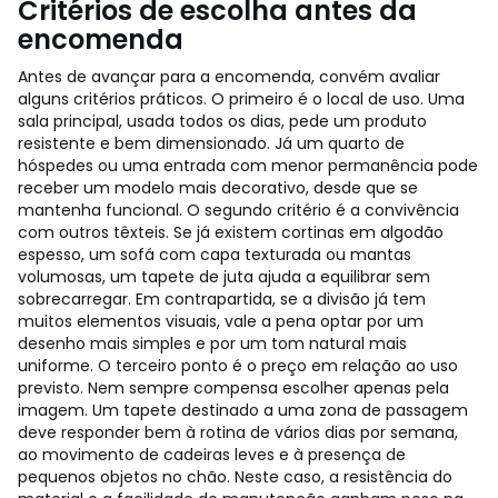
Critérios de escolha antes da
encomenda
Antes de avançar para a encomenda, convém avaliar
alguns critérios práticos. O primeiro é o local de uso. Uma
sala principal, usada todos os dias, pede um produto
resistente e bem dimensionado. Já um quarto de
hóspedes ou uma entrada com menor permanência pode
receber um modelo mais decorativo, desde que se
mantenha funcional.
O segundo critério é a convivência
com outros têxteis. Se já existem cortinas em algodão
espesso, um sofá com capa texturada ou mantas
volumosas, um tapete de juta ajuda a equilibrar sem
sobrecarregar. Em contrapartida, se a divisão já tem
muitos elementos visuais, vale a pena optar por um
desenho mais simples e por um tom natural mais
uniforme.
O terceiro ponto é o preço em relação ao uso
previsto. Nem sempre compensa escolher apenas pela
imagem. Um tapete destinado a uma zona de passagem
deve responder bem à rotina de vários dias por semana,
ao movimento de cadeiras leves e à presença de
pequenos objetos no chão. Neste caso, a resistência do