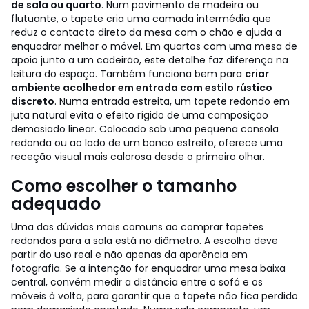
de sala ou quarto
. Num pavimento de madeira ou
flutuante, o tapete cria uma camada intermédia que
reduz o contacto direto da mesa com o chão e ajuda a
enquadrar melhor o móvel. Em quartos com uma mesa de
apoio junto a um cadeirão, este detalhe faz diferença na
leitura do espaço.
Também funciona bem para
criar
ambiente acolhedor em entrada com estilo rústico
discreto
. Numa entrada estreita, um tapete redondo em
juta natural evita o efeito rígido de uma composição
demasiado linear. Colocado sob uma pequena consola
redonda ou ao lado de um banco estreito, oferece uma
receção visual mais calorosa desde o primeiro olhar.
Como escolher o tamanho
adequado
Uma das dúvidas mais comuns ao comprar tapetes
redondos para a sala está no diâmetro. A escolha deve
partir do uso real e não apenas da aparência em
fotografia. Se a intenção for enquadrar uma mesa baixa
central, convém medir a distância entre o sofá e os
móveis à volta, para garantir que o tapete não fica perdido