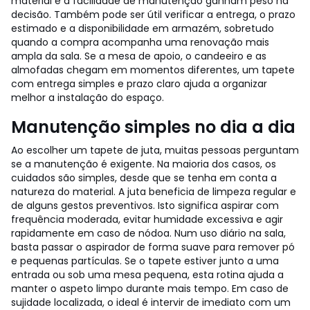
material e a facilidade de manutenção ganham peso na
decisão.
Também pode ser útil verificar a entrega, o prazo
estimado e a disponibilidade em armazém, sobretudo
quando a compra acompanha uma renovação mais
ampla da sala. Se a mesa de apoio, o candeeiro e as
almofadas chegam em momentos diferentes, um tapete
com entrega simples e prazo claro ajuda a organizar
melhor a instalação do espaço.
Manutenção simples no dia a dia
Ao escolher um tapete de juta, muitas pessoas perguntam
se a manutenção é exigente. Na maioria dos casos, os
cuidados são simples, desde que se tenha em conta a
natureza do material. A juta beneficia de limpeza regular e
de alguns gestos preventivos. Isto significa aspirar com
frequência moderada, evitar humidade excessiva e agir
rapidamente em caso de nódoa.
Num uso diário na sala,
basta passar o aspirador de forma suave para remover pó
e pequenas partículas. Se o tapete estiver junto a uma
entrada ou sob uma mesa pequena, esta rotina ajuda a
manter o aspeto limpo durante mais tempo. Em caso de
sujidade localizada, o ideal é intervir de imediato com um