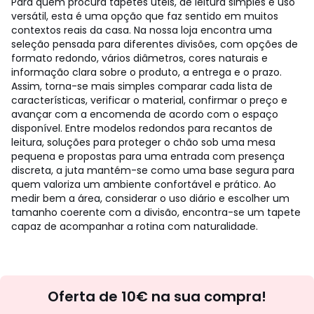
Para quem procura tapetes úteis, de leitura simples e uso
versátil, esta é uma opção que faz sentido em muitos
contextos reais da casa.
Na nossa loja encontra uma
seleção pensada para diferentes divisões, com opções de
formato redondo, vários diâmetros, cores naturais e
informação clara sobre o produto, a entrega e o prazo.
Assim, torna-se mais simples comparar cada lista de
características, verificar o material, confirmar o preço e
avançar com a encomenda de acordo com o espaço
disponível.
Entre modelos redondos para recantos de
leitura, soluções para proteger o chão sob uma mesa
pequena e propostas para uma entrada com presença
discreta, a juta mantém-se como uma base segura para
quem valoriza um ambiente confortável e prático. Ao
medir bem a área, considerar o uso diário e escolher um
tamanho coerente com a divisão, encontra-se um tapete
capaz de acompanhar a rotina com naturalidade.
Newsletter
Oferta de 10€ na sua compra!