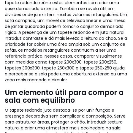
tapete redondo reúne estes elementos sem criar uma
base demasiado extensa.
Também se revela útil em
divisões onde já existem muitos volumes retangulares. Um
sofá comprido, um móvel de televisão linear e uma mesa
de jantar quadrada podem tornar o conjunto demasiado
rígido. A presença de um tapete redondo em juta natural
introduz contraste e dá mais leveza à leitura do chão.
Se a
prioridade for cobrir uma área ampla sob um conjunto de
sofás, os modelos retangulares continuam a ser uma
referência prática. Nesses casos, comparar visualmente
com medidas como tapete 200x300, tapete 200x250,
tapetes 300x300, tapete 250x300 e tapete 250x250 ajuda
a perceber se a sala pede uma cobertura extensa ou uma
zona mais marcada e circular.
Um elemento útil para compor a
sala com equilíbrio
O tapete redondo juta destaca-se por unir função e
presença decorativa sem complicar a composição. Serve
para estruturar áreas, proteger o chão, introduzir textura
natural e criar uma atmosfera mais acolhedora na sala.