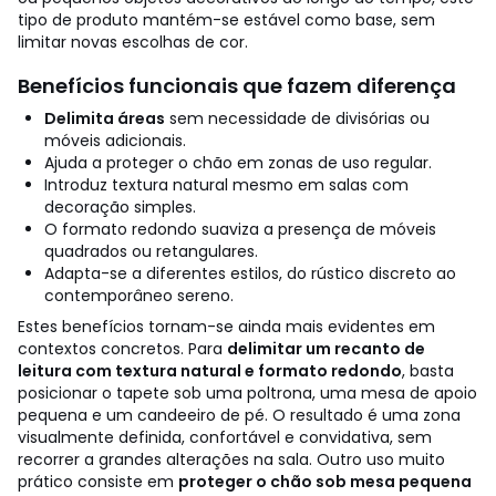
tipo de produto mantém-se estável como base, sem
limitar novas escolhas de cor.
Benefícios funcionais que fazem diferença
Delimita áreas
sem necessidade de divisórias ou
móveis adicionais.
Ajuda a proteger o chão em zonas de uso regular.
Introduz textura natural mesmo em salas com
decoração simples.
O formato redondo suaviza a presença de móveis
quadrados ou retangulares.
Adapta-se a diferentes estilos, do rústico discreto ao
contemporâneo sereno.
Estes benefícios tornam-se ainda mais evidentes em
contextos concretos. Para
delimitar um recanto de
leitura com textura natural e formato redondo
, basta
posicionar o tapete sob uma poltrona, uma mesa de apoio
pequena e um candeeiro de pé. O resultado é uma zona
visualmente definida, confortável e convidativa, sem
recorrer a grandes alterações na sala.
Outro uso muito
prático consiste em
proteger o chão sob mesa pequena