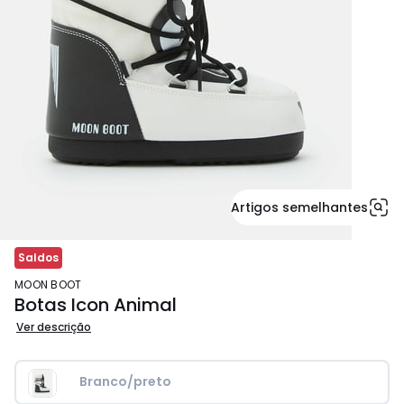
Artigos semelhantes
Saldos
MOON BOOT
Botas Icon Animal
Ver descrição
Branco/preto