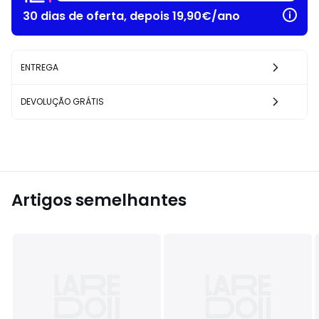
30 dias de oferta, depois 19,90€/ano
ENTREGA
DEVOLUÇÃO GRÁTIS
Artigos semelhantes