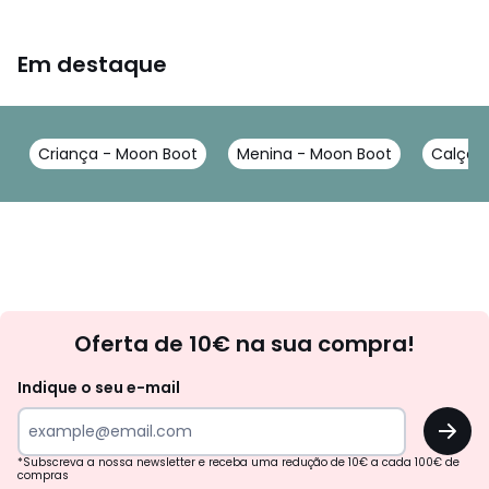
Em destaque
Criança - Moon Boot
Menina - Moon Boot
Calçad
Newsletter
Oferta de 10€ na sua compra!
Indique o seu e-mail
OK
*Subscreva a nossa newsletter e receba uma redução de 10€ a cada 100€ de
compras