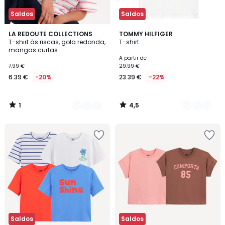
Saldos
Saldos
1
4,5
2
LA REDOUTE COLLECTIONS
4
TOMMY HILFIGER
/
/ 5
T-shirt às riscas, gola redonda,
T-shirt
Cores
Cores
5
mangas curtas
A partir de
7.99 €
29.99 €
6.39 €
-20%
23.39 €
-22%
1
4,5
/
/
5
5
Saldos
Saldos