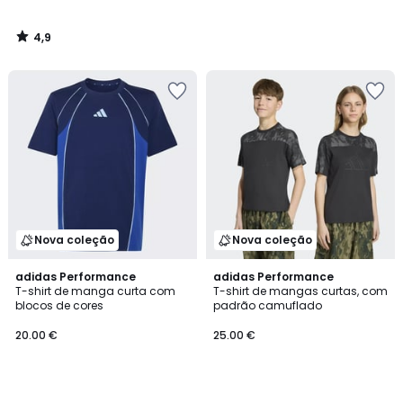
4,9
/
5
Nova coleção
Nova coleção
adidas Performance
adidas Performance
T-shirt de manga curta com
T-shirt de mangas curtas, com
blocos de cores
padrão camuflado
20.00 €
25.00 €