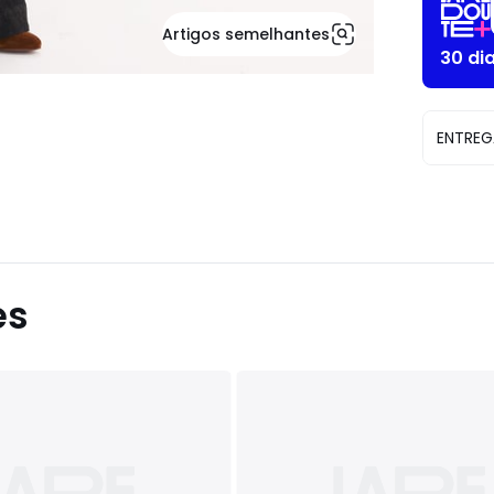
Artigos semelhantes
30 di
ENTREG
es