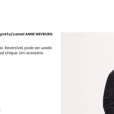
l preto/camel
ANNE WEYBURN
o. Reversível, pode ser usado
ual chique. Um acessório
.