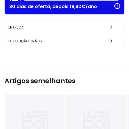
30 dias de oferta, depois 19,90€/ano
ENTREGA
DEVOLUÇÃO GRÁTIS
Artigos semelhantes