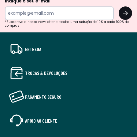
Indique o seu e-mail
OK
*Subscreva a nossa newsletter e receba uma redução de 10€ a cada 100€ de
compras
ENTREGA
TROCAS & DEVOLUÇÕES
PAGAMENTO SEGURO
APOIO AO CLIENTE