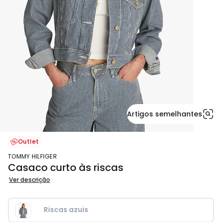
Artigos semelhantes
Outlet
TOMMY HILFIGER
Casaco curto às riscas
Ver descrição
Riscas azuis