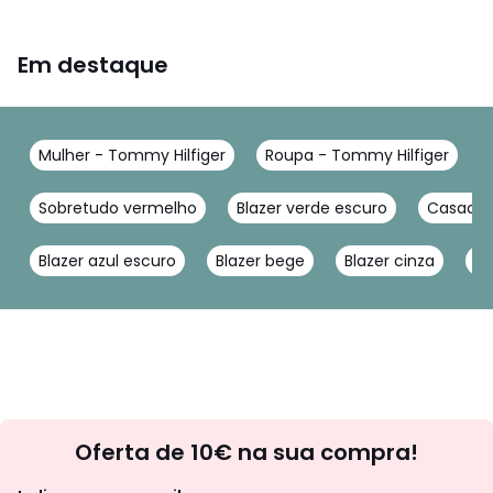
Em destaque
Mulher - Tommy Hilfiger
Roupa - Tommy Hilfiger
Sobretudo vermelho
Blazer verde escuro
Casaco 
Blazer azul escuro
Blazer bege
Blazer cinza
Pa
Newsletter
Oferta de 10€ na sua compra!