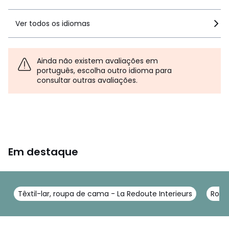
Ver todos os idiomas
Ainda não existem avaliações em
português, escolha outro idioma para
consultar outras avaliações.
Em destaque
Têxtil-lar, roupa de cama - La Redoute Interieurs
Roup