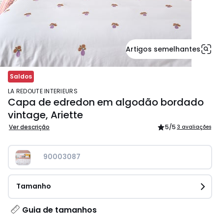
Artigos semelhantes
Saldos
LA REDOUTE INTERIEURS
Capa de edredon em algodão bordado
vintage, Ariette
Ver descrição
5
/5
3 avaliações
90003087
Tamanho
Guia de tamanhos