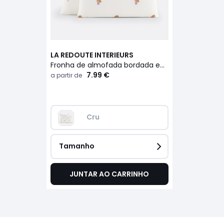
LA REDOUTE INTERIEURS
Fronha de almofada bordada em algodão vintage, Ariette
7.99 €
a partir de
Cru
Tamanho
JUNTAR AO CARRINHO