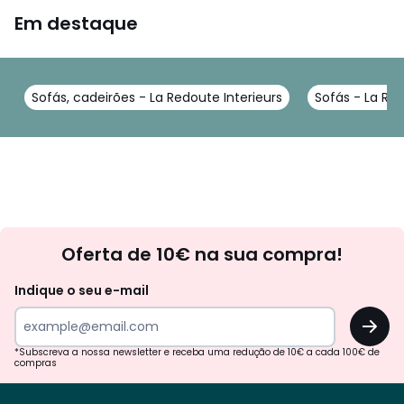
Em destaque
Sofás, cadeirões - La Redoute Interieurs
Sofás - La Red
Newsletter
Oferta de 10€ na sua compra!
Indique o seu e-mail
OK
*Subscreva a nossa newsletter e receba uma redução de 10€ a cada 100€ de
compras