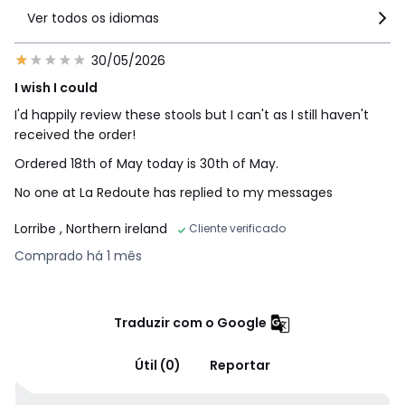
Ver todos os idiomas
30/05/2026
I wish I could
I'd happily review these stools but I can't as I still haven't
received the order!
Ordered 18th of May today is 30th of May.
No one at La Redoute has replied to my messages
Lorribe
, Northern ireland
Cliente verificado
Comprado há 1 mês
Traduzir com o Google
Útil (0)
Reportar