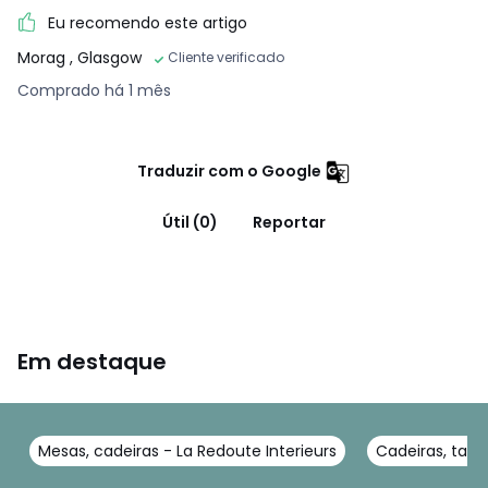
Eu recomendo este artigo
Morag
, Glasgow
Cliente verificado
Comprado há 1 mês
Traduzir com o Google
Útil (0)
Reportar
Em destaque
Mesas, cadeiras - La Redoute Interieurs
Cadeiras, tamb