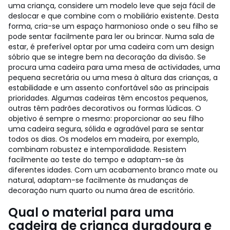
uma criança, considere um modelo leve que seja fácil de
deslocar e que combine com o mobiliário existente. Desta
forma, cria-se um espaço harmonioso onde o seu filho se
pode sentar facilmente para ler ou brincar. Numa sala de
estar, é preferível optar por uma cadeira com um design
sóbrio que se integre bem na decoração da divisão. Se
procura uma cadeira para uma mesa de actividades, uma
pequena secretária ou uma mesa à altura das crianças, a
estabilidade e um assento confortável são as principais
prioridades. Algumas cadeiras têm encostos pequenos,
outras têm padrões decorativos ou formas lúdicas. O
objetivo é sempre o mesmo: proporcionar ao seu filho
uma cadeira segura, sólida e agradável para se sentar
todos os dias. Os modelos em madeira, por exemplo,
combinam robustez e intemporalidade. Resistem
facilmente ao teste do tempo e adaptam-se às
diferentes idades. Com um acabamento branco mate ou
natural, adaptam-se facilmente às mudanças de
decoração num quarto ou numa área de escritório.
Qual o material para uma
cadeira de criança duradoura e