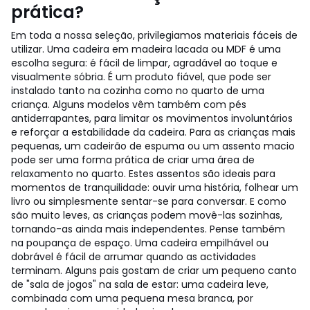
prática?
Em toda a nossa seleção, privilegiamos materiais fáceis de
utilizar. Uma cadeira em madeira lacada ou MDF é uma
escolha segura: é fácil de limpar, agradável ao toque e
visualmente sóbria. É um produto fiável, que pode ser
instalado tanto na cozinha como no quarto de uma
criança. Alguns modelos vêm também com pés
antiderrapantes, para limitar os movimentos involuntários
e reforçar a estabilidade da cadeira. Para as crianças mais
pequenas, um cadeirão de espuma ou um assento macio
pode ser uma forma prática de criar uma área de
relaxamento no quarto. Estes assentos são ideais para
momentos de tranquilidade: ouvir uma história, folhear um
livro ou simplesmente sentar-se para conversar. E como
são muito leves, as crianças podem movê-las sozinhas,
tornando-as ainda mais independentes. Pense também
na poupança de espaço. Uma cadeira empilhável ou
dobrável é fácil de arrumar quando as actividades
terminam. Alguns pais gostam de criar um pequeno canto
de "sala de jogos" na sala de estar: uma cadeira leve,
combinada com uma pequena mesa branca, por