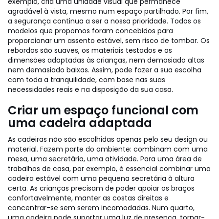
exemplo, cria uma unidade visual que permanece
agradável à vista, mesmo num espaço partilhado. Por fim,
a segurança continua a ser a nossa prioridade. Todos os
modelos que propomos foram concebidos para
proporcionar um assento estável, sem risco de tombar. Os
rebordos são suaves, os materiais testados e as
dimensões adaptadas às crianças, nem demasiado altas
nem demasiado baixas. Assim, pode fazer a sua escolha
com toda a tranquilidade, com base nas suas
necessidades reais e na disposição da sua casa.
Criar um espaço funcional com
uma cadeira adaptada
As cadeiras não são escolhidas apenas pelo seu design ou
material. Fazem parte do ambiente: combinam com uma
mesa, uma secretária, uma atividade. Para uma área de
trabalhos de casa, por exemplo, é essencial combinar uma
cadeira estável com uma pequena secretária à altura
certa. As crianças precisam de poder apoiar os braços
confortavelmente, manter as costas direitas e
concentrar-se sem serem incomodadas. Num quarto,
uma cadeira pode suportar uma luz de presença, tornar-