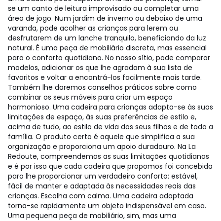
se um canto de leitura improvisado ou completar uma
área de jogo. Num jardim de inverno ou debaixo de uma
varanda, pode acolher as crianças para lerem ou
desfrutarem de um lanche tranquilo, beneficiando da luz
natural. É uma peça de mobiliário discreta, mas essencial
para o conforto quotidiano. No nosso sítio, pode comparar
modelos, adicionar os que lhe agradam à sua lista de
favoritos e voltar a encontrá-los facilmente mais tarde.
Também lhe daremos conselhos práticos sobre como
combinar os seus móveis para criar um espaço
harmonioso. Uma cadeira para crianças adapta-se às suas
limitações de espaço, às suas preferências de estilo e,
acima de tudo, ao estilo de vida dos seus filhos e de toda a
família. O produto certo é aquele que simplifica a sua
organização e proporciona um apoio duradouro. Na La
Redoute, compreendemos as suas limitações quotidianas
e é por isso que cada cadeira que propomos foi concebida
para lhe proporcionar um verdadeiro conforto: estável,
fácil de manter e adaptada às necessidades reais das
crianças. Escolha com calma. Uma cadeira adaptada
torna-se rapidamente um objeto indispensável em casa.
Uma pequena peça de mobiliário, sim, mas uma