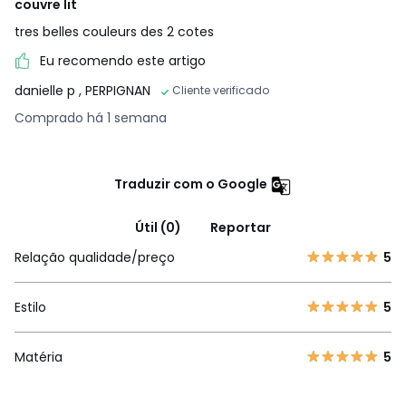
couvre lit
tres belles couleurs des 2 cotes
Eu recomendo este artigo
danielle p
, PERPIGNAN
Cliente verificado
Comprado há 1 semana
Traduzir com o Google
Útil (0)
Reportar
Relação qualidade/preço
5
Estilo
5
Matéria
5