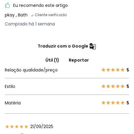
Eu recomendo este artigo
pkay
, Bath
Cliente verificado
Comprado há 1 semana
Traduzir com o Google
Útil (1)
Reportar
Relação qualidade/preço
5
Estilo
5
Matéria
5
21/09/2025