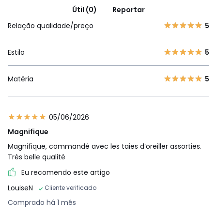
Útil (0)
Reportar
Relação qualidade/preço
5
Estilo
5
Matéria
5
05/06/2026
Magnifique
Magnifique, commandé avec les taies d’oreiller assorties.
Très belle qualité
Eu recomendo este artigo
LouiseN
Cliente verificado
Comprado há 1 mês