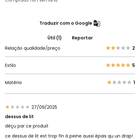
Comprado há 1 semana
Traduzir com o Google
Útil (1)
Reportar
Relação qualidade/preço
2
Estilo
5
Matéria
1
27/09/2025
dessus de lit
déçu par ce produit
ce dessus de lit est trop fin à peine aussi épais qu un drap!