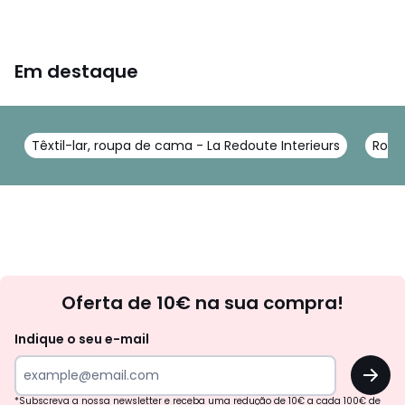
Em destaque
Têxtil-lar, roupa de cama - La Redoute Interieurs
Roup
Newsletter
Oferta de 10€ na sua compra!
Indique o seu e-mail
OK
*Subscreva a nossa newsletter e receba uma redução de 10€ a cada 100€ de