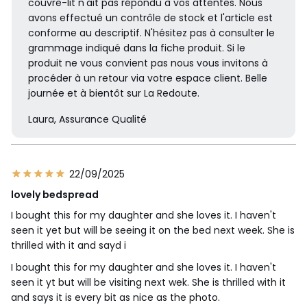
couvre-lit n'ait pas répondu à vos attentes. Nous
avons effectué un contrôle de stock et l'article est
conforme au descriptif. N'hésitez pas à consulter le
grammage indiqué dans la fiche produit. Si le
produit ne vous convient pas nous vous invitons à
procéder à un retour via votre espace client. Belle
journée et à bientôt sur La Redoute.
Laura, Assurance Qualité
22/09/2025
lovely bedspread
I bought this for my daughter and she loves it. I haven't
seen it yet but will be seeing it on the bed next week. She is
thrilled with it and sayd i
I bought this for my daughter and she loves it. I haven't
seen it yt but will be visiting next wek. She is thrilled with it
and says it is every bit as nice as the photo.