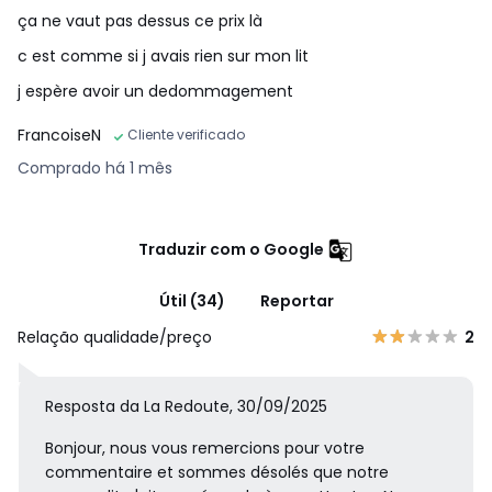
ça ne vaut pas dessus ce prix là
c est comme si j avais rien sur mon lit
j espère avoir un dedommagement
FrancoiseN
Cliente verificado
Comprado há 1 mês
Traduzir com o Google
Útil (34)
Reportar
Relação qualidade/preço
2
Resposta da La Redoute, 30/09/2025
Bonjour, nous vous remercions pour votre
commentaire et sommes désolés que notre