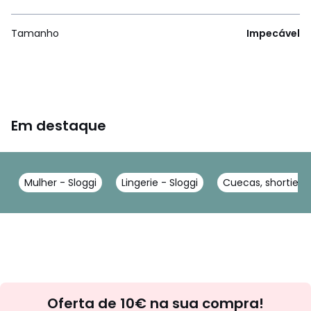
Tamanho
Impecável
Em destaque
Mulher - Sloggi
Lingerie - Sloggi
Cuecas, shorties -
Newsletter
Oferta de 10€ na sua compra!