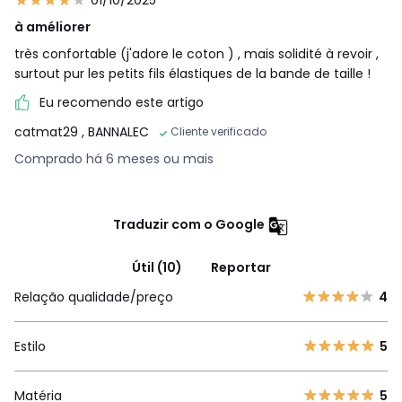
01/10/2025
à améliorer
très confortable (j'adore le coton ) , mais solidité à revoir ,
surtout pur les petits fils élastiques de la bande de taille !
Eu recomendo este artigo
catmat29
, BANNALEC
Cliente verificado
Comprado há 6 meses ou mais
Traduzir com o Google
Útil (10)
Reportar
Relação qualidade/preço
4
Estilo
5
Matéria
5