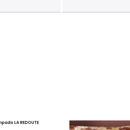
tampado
LA REDOUTE