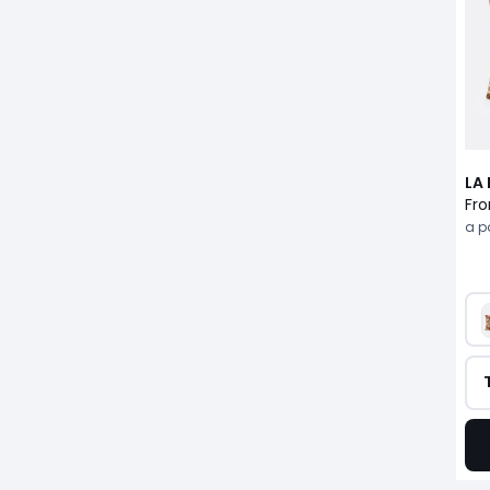
LA
a pa