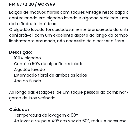
Ref
5772120 / GOK969
Edição de motivos florais com toques vintage nesta capa 
confecionada em algodão lavado e algodão reciclado. Um
da La Redoute Intérieurs.
O algodão lavado foi cuidadosamente branqueado durante 
confortável, com um excelente aspeto ao longo do tempo
ligeiramente enrugado, não necessita de o passar a ferro.
Descrição:
• 100% algodão
• Contém 50% de algodão reciclado
• Algodão lavado
• Estampado floral de ambos os lados
• Aba no fundo
Ao longo das estações, dê um toque pessoal ao combinar
gama de lisos Scénario.
Cuidados
• Temperatura de lavagem a 60°
• Ao lavar a roupa a 40° em vez de 60°, reduz o consumo 