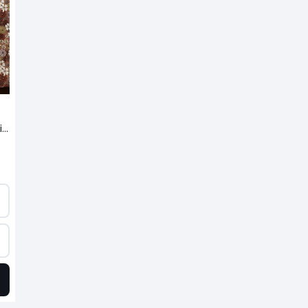
Lençol 50% algodão lavado reciclado, Marisol