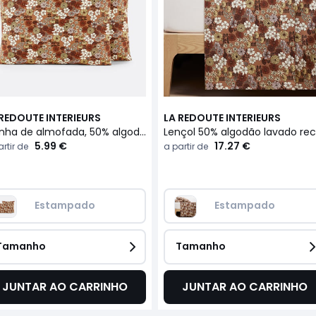
 REDOUTE INTERIEURS
LA REDOUTE INTERIEURS
Fronha de almofada, 50% algodão reciclado, Marisol
5.99 €
17.27 €
rtir de
a partir de
Estampado
Estampado
Tamanho
Tamanho
JUNTAR AO CARRINHO
JUNTAR AO CARRINHO