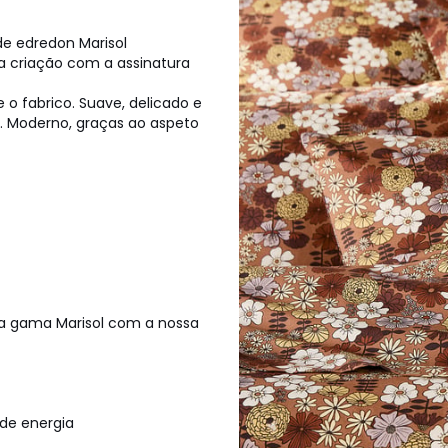
de edredon Marisol
a criação com a assinatura
o fabrico. Suave, delicado e
. Moderno, graças ao aspeto
 a gama Marisol com a nossa
de energia