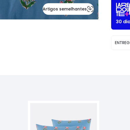
Artigos semelhantes
30 di
ENTREG