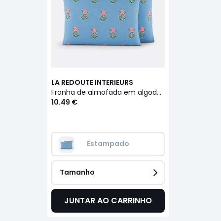
LA REDOUTE INTERIEURS
Fronha de almofada em algodão e linho lavado, Alanis
10.49 €
Estampado
Tamanho
JUNTAR AO CARRINHO