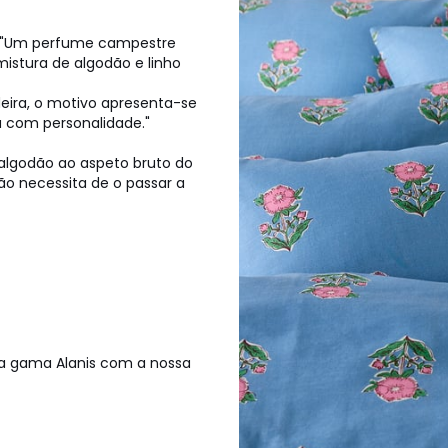
k: "Um perfume campestre
mistura de algodão e linho
eira, o motivo apresenta-se
 com personalidade."
 algodão ao aspeto bruto do
ão necessita de o passar a
 a gama Alanis com a nossa