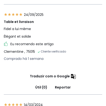
24/09/2025
Table et livraison
Fidel a lui même
Élégant et solide
Eu recomendo este artigo
Clementine
, 75015
Cliente verificado
Comprado há 1 semana
Traduzir com o Google
Útil (0)
Reportar
14/03/2024