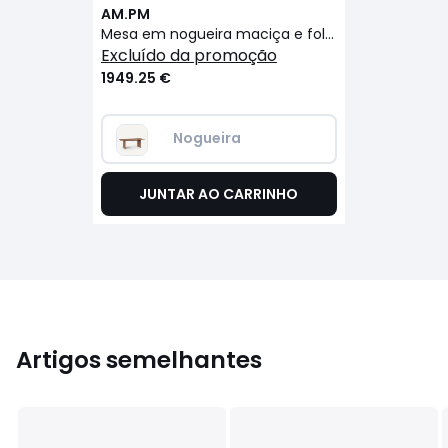
AM.PM
Mesa em nogueira maciça e folheada, comp. 220 cm, Minela
excluído da promoção
1949.25 €
Nogueira
JUNTAR AO CARRINHO
Artigos semelhantes