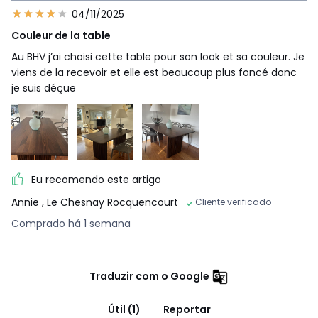
04/11/2025
Couleur de la table
Au BHV j’ai choisi cette table pour son look et sa couleur. Je
viens de la recevoir et elle est beaucoup plus foncé donc
je suis déçue
Eu recomendo este artigo
Annie
, Le Chesnay Rocquencourt
Cliente verificado
Comprado há 1 semana
Traduzir com o Google
Útil (1)
Reportar