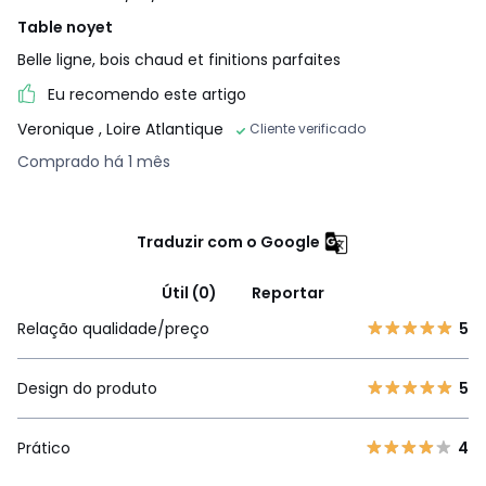
Table noyet
Belle ligne, bois chaud et finitions parfaites
Eu recomendo este artigo
Veronique
, Loire Atlantique
Cliente verificado
Comprado há 1 mês
Traduzir com o Google
Útil (0)
Reportar
Relação qualidade/preço
5
Design do produto
5
Prático
4