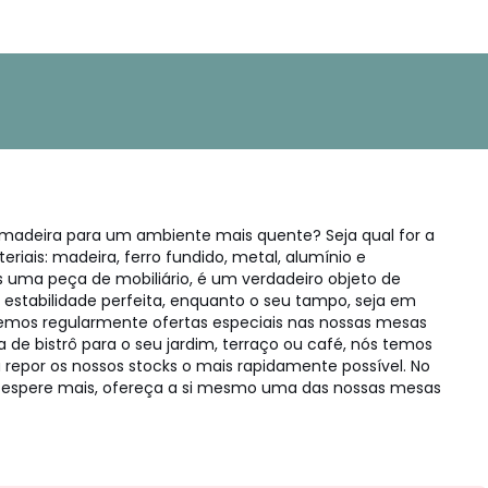
madeira para um ambiente mais quente? Seja qual for a
riais: madeira, ferro fundido, metal, alumínio e
 uma peça de mobiliário, é um verdadeiro objeto de
estabilidade perfeita, enquanto o seu tampo, seja em
Temos regularmente ofertas especiais nas nossas mesas
 de bistrô para o seu jardim, terraço ou café, nós temos
 repor os nossos stocks o mais rapidamente possível. No
ão espere mais, ofereça a si mesmo uma das nossas mesas