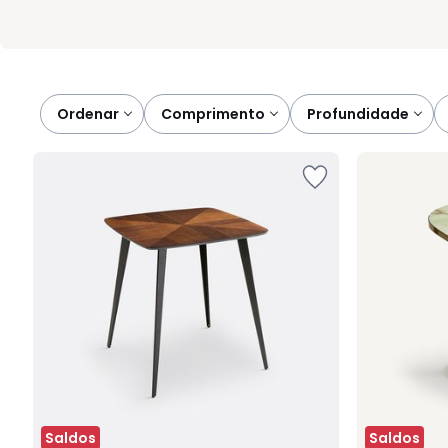
Ordenar
comprimento
profundidade
Saldos
Saldos