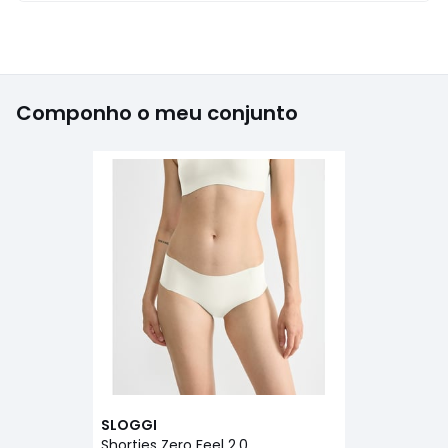
Componho o meu conjunto
SLOGGI
Shorties Zero Feel 2.0