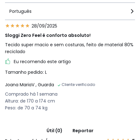
Português
28/09/2025
Sloggi Zero Feel é conforto absoluto!
Tecido super macio e sem costuras, feito de material 80%
reciclado
Eu recomendo este artigo
Tamanho pedido: L
Joana MariaV
, Guarda
Cliente verificado
Comprado há 1 semana
Altura: de 170 a 174 cm
Peso: de 70 a 74 kg
Útil (0)
Reportar