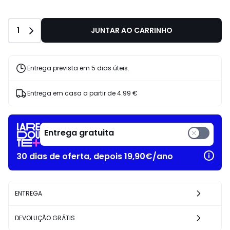
Quantidade
1
JUNTAR AO CARRINHO
Entrega prevista em 5 dias úteis.
Entrega em casa a partir de
4.99 €
Entrega gratuita
30 dias de oferta, depois 19,90€/ano
ENTREGA
DEVOLUÇÃO GRÁTIS