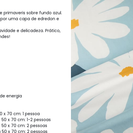
 primaveris sobre fundo azul.
o por uma capa de edredon e
vidade e delicadeza. Prático,
ndes!
de energia
0 x 70 cm: 1 pessoa
50 x 70 cm: 1-2 pessoas
 50 x 70 cm: 2 pessoas
 50 x 70 cm: 2 pessoas