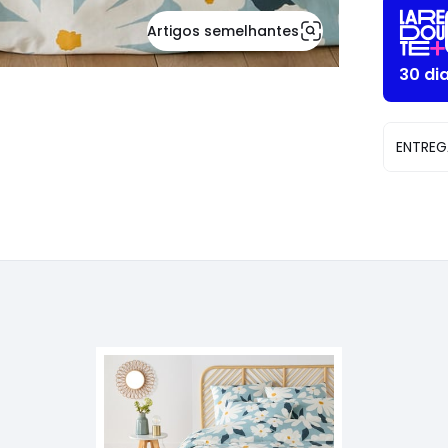
Artigos semelhantes
30 di
ENTREG