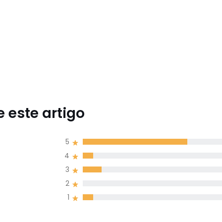
 este artigo
5
4
3
2
1