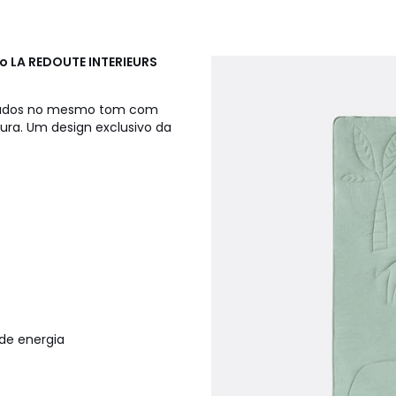
do
LA REDOUTE INTERIEURS
ordados no mesmo tom com
tura. Um design exclusivo da
de energia