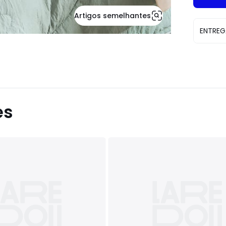
Artigos semelhantes
ENTREG
es