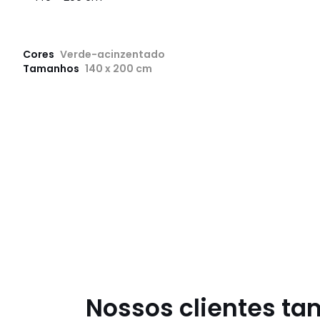
Cores
Verde-acinzentado
Tamanhos
140 x 200 cm
Nossos clientes t