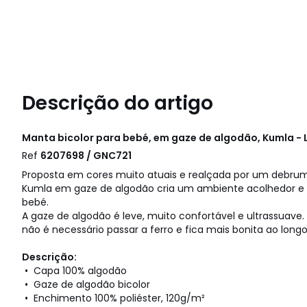
Descrição do artigo
Manta bicolor para bebé, em gaze de algodão, Kumla - 
Ref
6207698 / GNC721
Proposta em cores muito atuais e realçada por um debrum
Kumla em gaze de algodão cria um ambiente acolhedor e 
bebé.
A gaze de algodão é leve, muito confortável e ultrassuave
não é necessário passar a ferro e fica mais bonita ao long
Descrição:
• Capa 100% algodão
• Gaze de algodão bicolor
• Enchimento 100% poliéster, 120g/m²