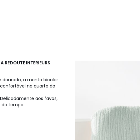
LA REDOUTE INTERIEURS
 dourado, a manta bicolor
confortável no quarto do
. Delicadamente aos favos,
o do tempo.