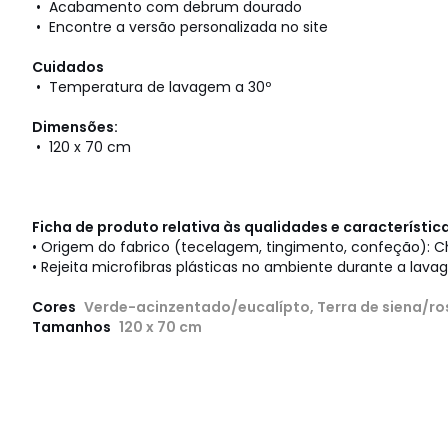
• Acabamento com debrum dourado
• Encontre a versão personalizada no site
Cuidados
• Temperatura de lavagem a 30º
Dimensões:
• 120 x 70 cm
Ficha de produto relativa às qualidades e característi
• Origem do fabrico (tecelagem, tingimento, confeção): C
• Rejeita microfibras plásticas no ambiente durante a lava
Cores
Verde-acinzentado/eucalípto, Terra de siena/ro
Tamanhos
120 x 70 cm