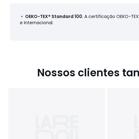
•
OEKO-TEX® Standard 100
. A certificação OEKO-TE
e internacional.
Nossos clientes t