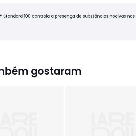
X® Standard 100 controla a presença de substâncias nocivas no
ambém gostaram