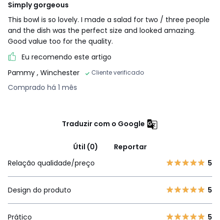
Simply gorgeous
This bowl is so lovely. I made a salad for two / three people
and the dish was the perfect size and looked amazing.
Good value too for the quality.
Eu recomendo este artigo
Pammy
, Winchester
Cliente verificado
Comprado há 1 mês
Traduzir com o Google
Útil (0)
Reportar
Relação qualidade/preço
5
Design do produto
5
Prático
5