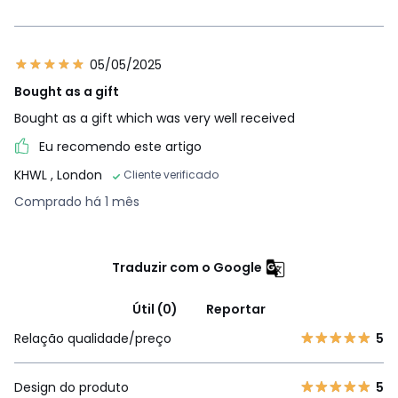
05/05/2025
Bought as a gift
Bought as a gift which was very well received
Eu recomendo este artigo
KHWL
, London
Cliente verificado
Comprado há 1 mês
Traduzir com o Google
Útil (0)
Reportar
Relação qualidade/preço
5
Design do produto
5