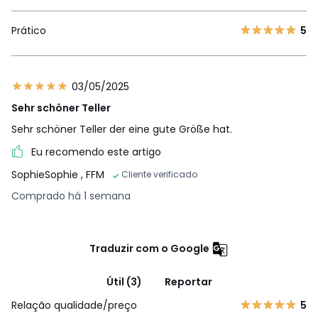
Prático
5
03/05/2025
Sehr schöner Teller
Sehr schöner Teller der eine gute Größe hat.
Eu recomendo este artigo
SophieSophie
, FFM
Cliente verificado
Comprado há 1 semana
Traduzir com o Google
Útil (3)
Reportar
Relação qualidade/preço
5