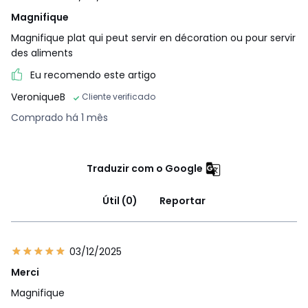
Magnifique
Magnifique plat qui peut servir en décoration ou pour servir
des aliments
Eu recomendo este artigo
VeroniqueB
Cliente verificado
Comprado há 1 mês
Traduzir com o Google
Útil (0)
Reportar
03/12/2025
Merci
Magnifique