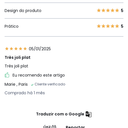
Design do produto
5
Prático
5
05/01/2025
Très joli plat
Très joli plat
Eu recomendo este artigo
Marie
, Paris
Cliente verificado
Comprado há 1 mês
Traduzir com o Google
Útil (1)
Reportar