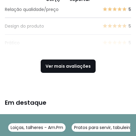
Relação qualidade/preço
5
Design do produto
5
Prático
5
Ver mais avaliações
Em destaque
Loiças, talheres - Am.Pm
Pratos para servir, tabuleiros