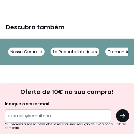
Descubra também
Nosse Ceramic
La Redoute Interieurs
Tramontina
Newsletter
Oferta de 10€ na sua compra!
Indique o seu e-mail
OK
*Subscreva a nossa newsletter e receba uma redução de 10€ a cada 100€ de
compras