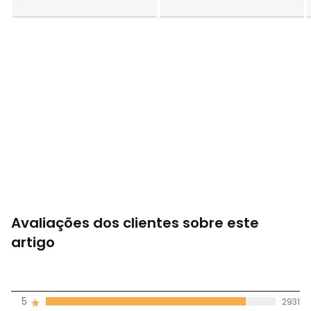
Avaliações dos clientes sobre este
artigo
4,8
5
2931
(3352)