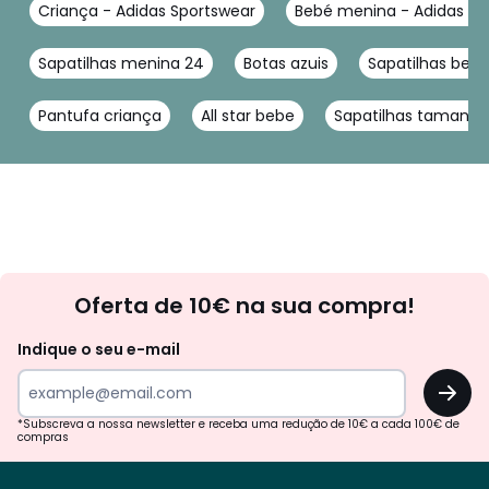
Criança - Adidas Sportswear
Bebé menina - Adidas Sp
Sapatilhas menina 24
Botas azuis
Sapatilhas bebe
Pantufa criança
All star bebe
Sapatilhas tamanho
Newsletter
Oferta de 10€ na sua compra!
Indique o seu e-mail
OK
*Subscreva a nossa newsletter e receba uma redução de 10€ a cada 100€ de
compras