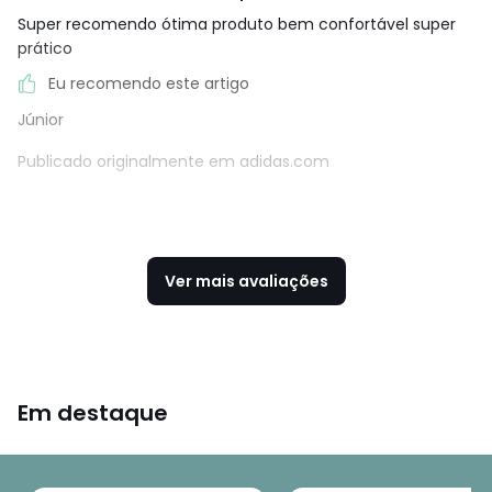
Super recomendo ótima produto bem confortável super
prático
Eu recomendo este artigo
Júnior
Publicado originalmente em adidas.com
Ver mais avaliações
Em destaque