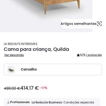
Artigos semelhantes
LA REDOUTE INTERIEURS
Cama para criança, Quilda
Ver descrição
5
/5
1 avaliações
Carvalho
414.17 €
499.00 €
-17%
Profissionais
La Redoute Business:
Condições especiais