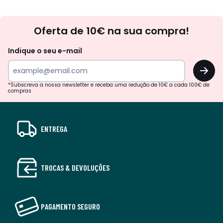
Newsletter
Oferta de 10€ na sua compra!
Indique o seu e-mail
OK
*Subscreva a nossa newsletter e receba uma redução de 10€ a cada 100€ de
compras
ENTREGA
TROCAS & DEVOLUÇÕES
PAGAMENTO SEGURO