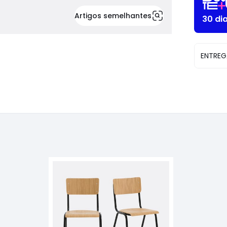
Artigos semelhantes
30 di
ENTREG