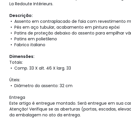
La Redoute Intérieurs.
Descrição:
• Assento em contraplacado de faia com revestimento 
• Pés em aço tubular, acabamento em pintura epóxi
• Patins de proteção debaixo do assento para empilhar vá
• Patins em polietileno
• Fabrico italiano
Dimensões:
Totais:
• Comp. 33 X alt. 46 X larg. 33
Úteis:
• Diâmetro do assento: 32 cm
Entrega
Este artigo é entregue montado. Será entregue em sua ca
Atenção! Verifique se as aberturas (portas, escadas, ele
da embalagem no ato da entrega.