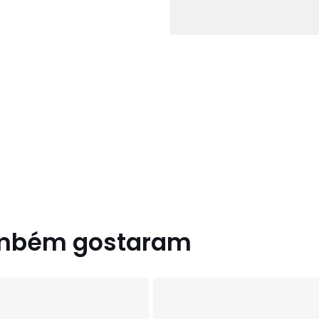
cas ambientais
ambém gostaram