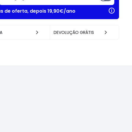
as de oferta, depois 19,90€/ano
A
DEVOLUÇÃO GRÁTIS