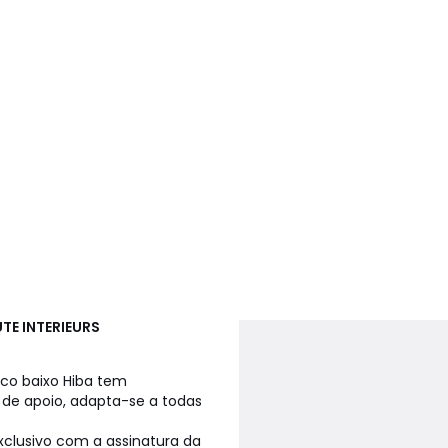
UTE INTERIEURS
nco baixo Hiba tem
 de apoio, adapta-se a todas
exclusivo com a assinatura da