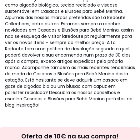
como algodão biológico, tecido reciclado e viscose
sustentável em Casacos e Blusões para Bebé Menina.
Algumas das nossas marcas preferidas são La Redoute
Collections, entre outras. Estamos sempre a receber
novidades em Casacos e Blusões para Bebé Menina, assim
não se esqueça de visitar laredoute.pt regularmente para
ver os novos itens – sempre ao melhor preço! A La
Redoute tem uma política de devolução segundo a qual
poderá devolver a sua encomenda num prazo de 30 dias
após a compra, exceto artigos expedidos pela própria
marca. Acompanhe também as mais recentes tendências
de moda de Casacos e Blusões para Bebé Menina desta
estação. Está hesitante se deve adquirir um casaco em
gaze de algodão bio ou um blusão com capuz em
poliéster reciclado? Descubra os nossos conselhos e
escolha Casacos e Blusões para Bebé Menina perfeitos no
blog Inspiração!
Newsletter
Oferta de 10€ na sua compra!