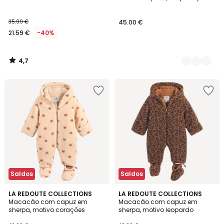
Cores
35.99 €
45.00 €
21.59 €
-40%
4,7
/
5
Saldos
Saldos
LA REDOUTE COLLECTIONS
LA REDOUTE COLLECTIONS
Macacão com capuz em
Macacão com capuz em
sherpa, motivo corações
sherpa, motivo leopardo