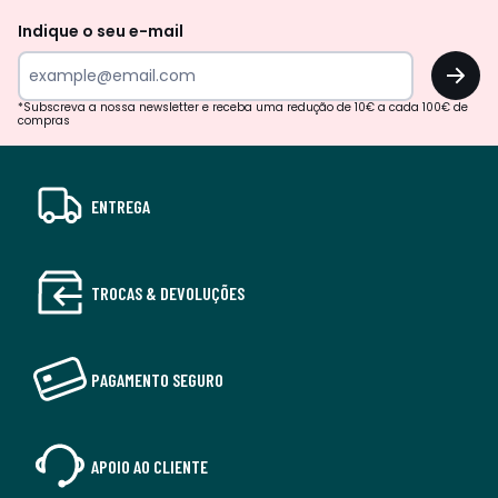
Indique o seu e-mail
OK
*Subscreva a nossa newsletter e receba uma redução de 10€ a cada 100€ de
compras
ENTREGA
TROCAS & DEVOLUÇÕES
PAGAMENTO SEGURO
APOIO AO CLIENTE