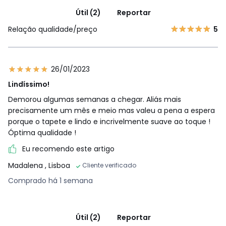
Útil (2)
Reportar
Relação qualidade/preço
5
26/01/2023
Lindíssimo!
Demorou algumas semanas a chegar. Aliás mais
precisamente um mês e meio mas valeu a pena a espera
porque o tapete e lindo e incrivelmente suave ao toque !
Óptima qualidade !
Eu recomendo este artigo
Madalena
, Lisboa
Cliente verificado
Comprado há 1 semana
Útil (2)
Reportar