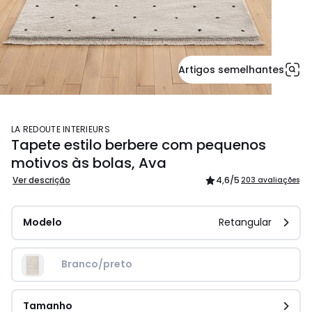
Artigos semelhantes
LA REDOUTE INTERIEURS
Tapete estilo berbere com pequenos
motivos às bolas, Ava
Ver descrição
4,6
/5
203 avaliações
Modelo
Retangular
Branco/preto
Tamanho