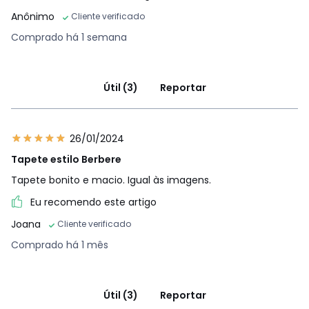
Anônimo
Cliente verificado
Comprado há 1 semana
Útil (3)
Reportar
26/01/2024
Tapete estilo Berbere
Tapete bonito e macio. Igual às imagens.
Eu recomendo este artigo
Joana
Cliente verificado
Comprado há 1 mês
Útil (3)
Reportar