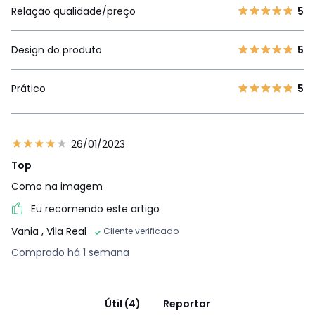
Relação qualidade/preço
5
Design do produto
5
Prático
5
26/01/2023
Top
Como na imagem
Eu recomendo este artigo
Vania
, Vila Real
Cliente verificado
Comprado há 1 semana
Útil (4)
Reportar