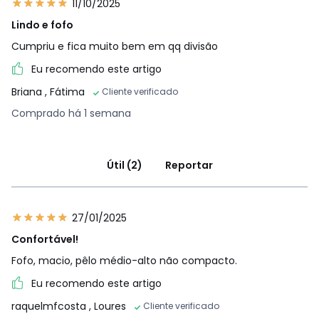
11/10/2025
Lindo e fofo
Cumpriu e fica muito bem em qq divisão
Eu recomendo este artigo
Briana
, Fátima
Cliente verificado
Comprado há 1 semana
Útil (2)
Reportar
27/01/2025
Confortável!
Fofo, macio, pêlo médio-alto não compacto.
Eu recomendo este artigo
raquelmfcosta
, Loures
Cliente verificado