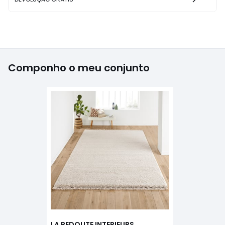
Componho o meu conjunto
LA REDOUTE INTERIEURS