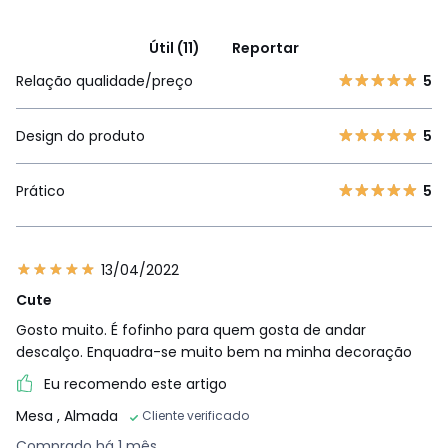
Útil (11)
Reportar
Relação qualidade/preço
5
Design do produto
5
Prático
5
13/04/2022
Cute
Gosto muito. É fofinho para quem gosta de andar
descalço. Enquadra-se muito bem na minha decoração
Eu recomendo este artigo
Mesa
, Almada
Cliente verificado
Comprado há 1 mês