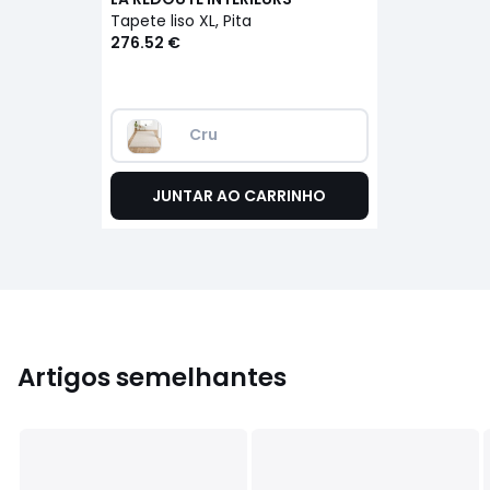
Tapete liso XL, Pita
276.52 €
Cru
JUNTAR AO CARRINHO
Artigos semelhantes