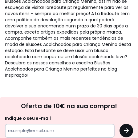
Blusões Acolchoados para Criança Menino, assim não se
esqueça de visitar laredoute.pt regularmente para ver os
novos itens – sempre ao melhor preço! A La Redoute tem
uma política de devolução segundo a qual poderá
devolver a sua encomenda num prazo de 30 dias após a
compra, exceto artigos expedidos pela própria marca.
Acompanhe também as mais recentes tendências de
moda de Blusões Acolchoados para Criança Menino desta
estação. Está hesitante se deve usar um blusão
acolchoado com capuz ou um blusão acolchoado leve?
Descubra os nossos conselhos e escolha Blusões
Acolchoados para Criança Menino perfeitos no blog
Inspiração!
Newsletter
Oferta de 10€ na sua compra!
Indique o seu e-mail
OK