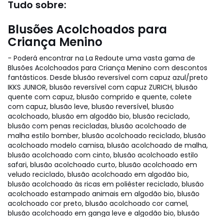
Tudo sobre:
Blusões Acolchoados para
Criança Menino
- Poderá encontrar na La Redoute uma vasta gama de
Blusões Acolchoados para Criança Menino com descontos
fantásticos. Desde blusão reversível com capuz azul/preto
IKKS JUNIOR, blusão reversível com capuz ZURICH, blusão
quente com capuz, blusão comprido e quente, colete
com capuz, blusão leve, blusão reversível, blusão
acolchoado, blusão em algodão bio, blusão reciclado,
blusão com penas recicladas, blusão acolchoado de
malha estilo bomber, blusão acolchoado reciclado, blusão
acolchoado modelo camisa, blusão acolchoado de malha,
blusão acolchoado com cinto, blusão acolchoado estilo
safari, blusão acolchoado curto, blusão acolchoado em
veludo reciclado, blusão acolchoado em algodão bio,
blusão acolchoado às ricas em poliéster reciclado, blusão
acolchoado estampado animais em algodão bio, blusão
acolchoado cor preto, blusão acolchoado cor camel,
blusão acolchoado em ganga leve e algodão bio, blusão