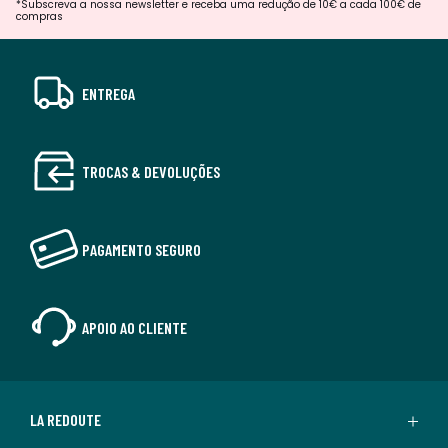
*Subscreva a nossa newsletter e receba uma redução de 10€ a cada 100€ de
compras
ENTREGA
TROCAS & DEVOLUÇÕES
PAGAMENTO SEGURO
APOIO AO CLIENTE
LA REDOUTE