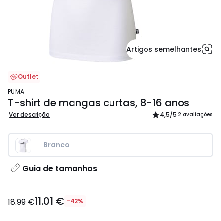
Artigos semelhantes
Outlet
PUMA
T-shirt de mangas curtas, 8-16 anos
Ver descrição
4,5
/5
2 avaliações
Branco
Guia de tamanhos
11.01
11.01 €
€
18.99 €
-42%
em