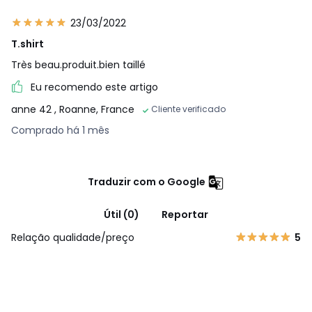
23/03/2022
T.shirt
Très beau.produit.bien taillé
Eu recomendo este artigo
anne 42
, Roanne, France
Cliente verificado
Comprado há 1 mês
Traduzir com o Google
Útil (0)
Reportar
Relação qualidade/preço
5