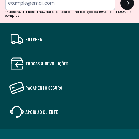
*Subscreva a nossa newsletter e receba uma redução de 10€ a cada 100€ de
compras
ENTREGA
TROCAS & DEVOLUÇÕES
PAGAMENTO SEGURO
APOIO AO CLIENTE