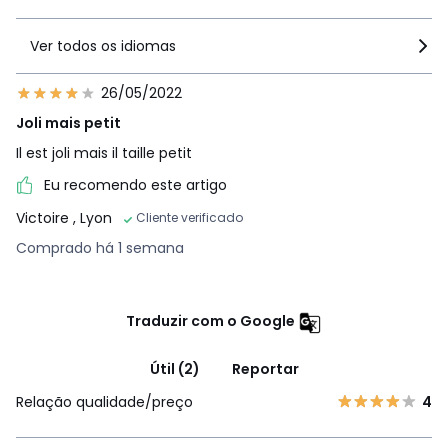
Ver todos os idiomas
26/05/2022
Joli mais petit
Il est joli mais il taille petit
Eu recomendo este artigo
Victoire
, Lyon
Cliente verificado
Comprado há 1 semana
Traduzir com o Google
Útil (2)
Reportar
Relação qualidade/preço
4