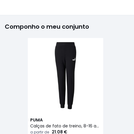
Componho o meu conjunto
PUMA
Calças de fato de treino, 8-16 anos
21.08 €
a partir de