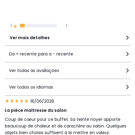
4
3
3
2
2
0
1
2
Ver mais detalhes
Da + recente para a - recente
Ver todas as avaliações
Ver todos os idiomas
16/06/2026
La pièce maîtresse du salon
Coup de cœur pour ce buffet. Sa teinte noyer apporte
beaucoup de chaleur et de caractère au salon. Quelques
objets bien choisis suffisent à le mettre en valeur.