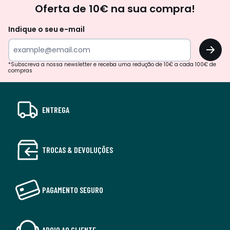
Oferta de 10€ na sua compra!
Indique o seu e-mail
OK
*Subscreva a nossa newsletter e receba uma redução de 10€ a cada 100€ de
compras
ENTREGA
TROCAS & DEVOLUÇÕES
PAGAMENTO SEGURO
APOIO AO CLIENTE