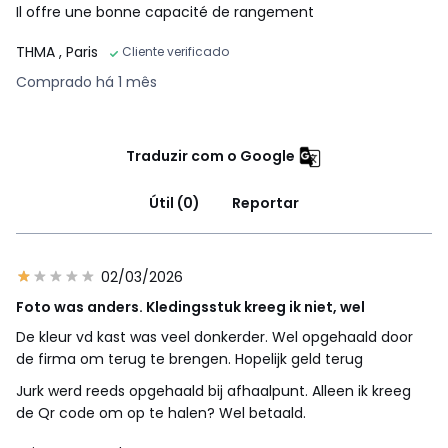
Il offre une bonne capacité de rangement
THMA
, Paris
Cliente verificado
Comprado há 1 mês
Traduzir com o Google
Útil (0)
Reportar
02/03/2026
Foto was anders. Kledingsstuk kreeg ik niet, wel
De kleur vd kast was veel donkerder. Wel opgehaald door
de firma om terug te brengen. Hopelijk geld terug
Jurk werd reeds opgehaald bij afhaalpunt. Alleen ik kreeg
de Qr code om op te halen? Wel betaald.