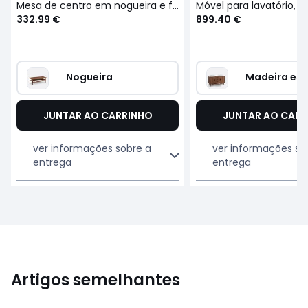
Mesa de centro em nogueira e folheado de nogueira, Larsen
Móvel para lavatório, L
332.99 €
899.40 €
Nogueira
Madeira es
JUNTAR AO CARRINHO
JUNTAR AO CARR
ver informações sobre a
ver informações so
entrega
entrega
Artigos semelhantes