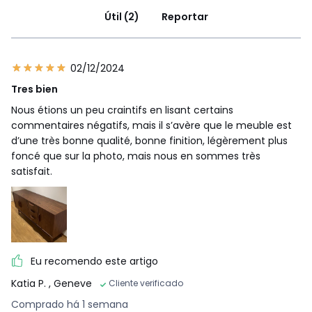
Útil (2)
Reportar
02/12/2024
Tres bien
Nous étions un peu craintifs en lisant certains
commentaires négatifs, mais il s’avère que le meuble est
d’une très bonne qualité, bonne finition, légèrement plus
foncé que sur la photo, mais nous en sommes très
satisfait.
Eu recomendo este artigo
Katia P.
, Geneve
Cliente verificado
Comprado há 1 semana