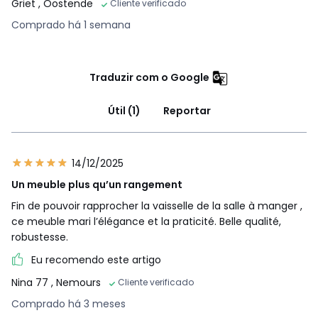
Griet
, Oostende
Cliente verificado
Comprado há 1 semana
Traduzir com o Google
Útil (1)
Reportar
14/12/2025
Un meuble plus qu’un rangement
Fin de pouvoir rapprocher la vaisselle de la salle à manger ,
ce meuble mari l’élégance et la praticité. Belle qualité,
robustesse.
Eu recomendo este artigo
Nina 77
, Nemours
Cliente verificado
Comprado há 3 meses