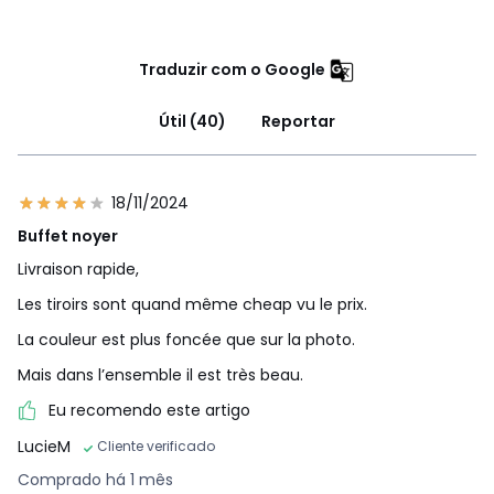
Traduzir com o Google
Útil (40)
Reportar
18/11/2024
Buffet noyer
Livraison rapide,
Les tiroirs sont quand même cheap vu le prix.
La couleur est plus foncée que sur la photo.
Mais dans l’ensemble il est très beau.
Eu recomendo este artigo
LucieM
Cliente verificado
Comprado há 1 mês