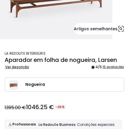
Artigos semelhantes
LA REDOUTE INTERIEURS
Aparador em folha de nogueira, Larsen
Ver descrição
4
/5
15 avaliações
Nogueira
1046.25 €
1395.00 €
-25%
Profissionais
La Redoute Business:
Condições especiais