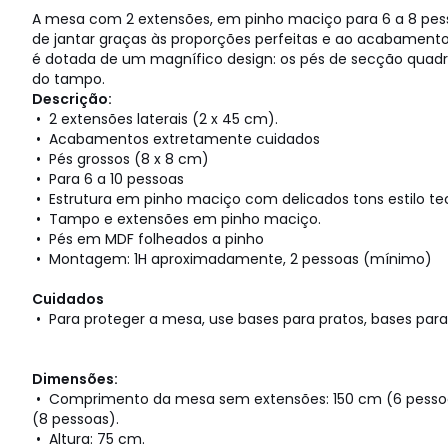
A mesa com 2 extensões, em pinho maciço para 6 a 8 pesso
de jantar graças às proporções perfeitas e ao acabamento 
é dotada de um magnífico design: os pés de secção quad
do tampo.
Descrição:
• 2 extensões laterais (2 x 45 cm).
• Acabamentos extretamente cuidados
• Pés grossos (8 x 8 cm)
• Para 6 a 10 pessoas
• Estrutura em pinho maciço com delicados tons estilo 
• Tampo e extensões em pinho maciço.
• Pés em MDF folheados a pinho
• Montagem: 1H aproximadamente, 2 pessoas (mínimo)
Cuidados
• Para proteger a mesa, use bases para pratos, bases para 
Dimensões:
• Comprimento da mesa sem extensões: 150 cm (6 pesso
(8 pessoas).
• Altura: 75 cm.