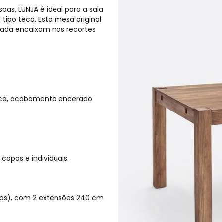
as, LUNJA é ideal para a sala
tipo teca. Esta mesa original
rada encaixam nos recortes
teca, acabamento encerado
copos e individuais.
as), com 2 extensões 240 cm