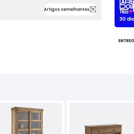
Artigos semelhantes
30 di
ENTRE