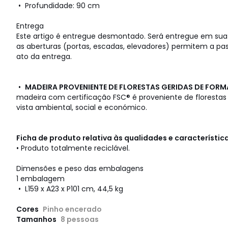
• Profundidade: 90 cm
Entrega
Este artigo é entregue desmontado. Será entregue em sua 
as aberturas (portas, escadas, elevadores) permitem a 
ato da entrega.
•
MADEIRA PROVENIENTE DE FLORESTAS GERIDAS DE FORM
madeira com certificação FSC® é proveniente de florestas
vista ambiental, social e económico.
Ficha de produto relativa às qualidades e característi
• Produto totalmente reciclável.
Dimensões e peso das embalagens
1 embalagem
• L159 x A23 x P101 cm, 44,5 kg
Cores
Pinho encerado
Tamanhos
8 pessoas