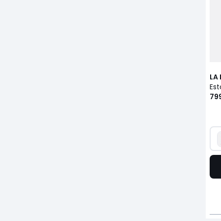
LA
79