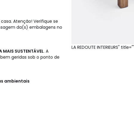
casa. Atenção! Verifique se
passagem da(s) embalagens no
LA REDOUTE INTERIEURS" title="
A MAIS SUSTENTÁVEL
. A
 bem geridas sob o ponto de
cas ambientais