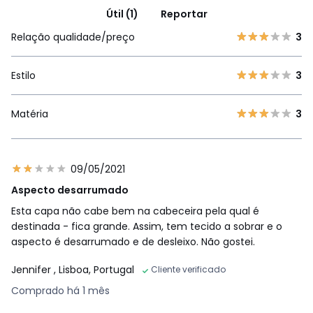
Útil (1)
Reportar
Relação qualidade/preço
3
Estilo
3
Matéria
3
09/05/2021
Aspecto desarrumado
Esta capa não cabe bem na cabeceira pela qual é
destinada - fica grande. Assim, tem tecido a sobrar e o
aspecto é desarrumado e de desleixo. Não gostei.
Jennifer
, Lisboa, Portugal
Cliente verificado
Comprado há 1 mês