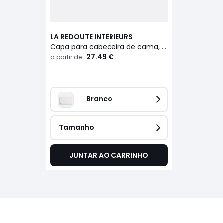
LA REDOUTE INTERIEURS
Capa para cabeceira de cama, formato direito, em algodão, Scenario
27.49 €
a partir de
Branco
Tamanho
JUNTAR AO CARRINHO