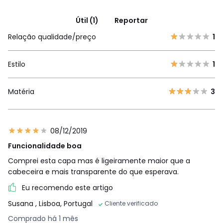
Útil (1)
Reportar
Relação qualidade/preço
1
Estilo
1
Matéria
3
08/12/2019
Funcionalidade boa
Comprei esta capa mas é ligeiramente maior que a
cabeceira e mais transparente do que esperava.
Eu recomendo este artigo
Susana
, Lisboa, Portugal
Cliente verificado
Comprado há 1 mês