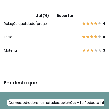
Útil (16)
Reportar
Relação qualidade/preço
4
Estilo
4
Matéria
3
Em destaque
Camas, edredons, almofadas, colchões - La Redoute Interi