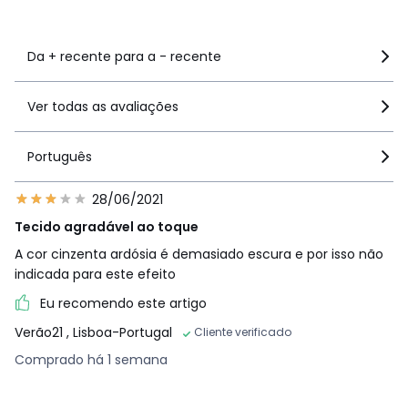
Ver mais detalhes
Da + recente para a - recente
Ver todas as avaliações
Português
28/06/2021
Tecido agradável ao toque
A cor cinzenta ardósia é demasiado escura e por isso não
indicada para este efeito
Eu recomendo este artigo
Verão21
, Lisboa-Portugal
Cliente verificado
Comprado há 1 semana