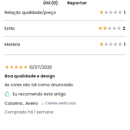
Útil (0)
Reportar
Relação qualidade/preço
1
Estilo
2
Matéria
1
13/07/2020
Boa qualidade e design
As cores são tal como anunciado.
Eu recomendo este artigo
Catarina
, Aveiro
Cliente verificado
Comprado há 1 semana