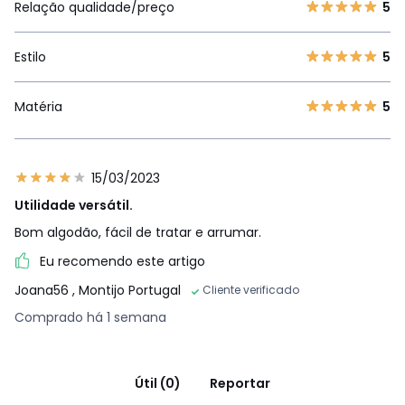
Relação qualidade/preço
5
Estilo
5
Matéria
5
15/03/2023
Utilidade versátil.
Bom algodão, fácil de tratar e arrumar.
Eu recomendo este artigo
Joana56
, Montijo Portugal
Cliente verificado
Comprado há 1 semana
Útil (0)
Reportar