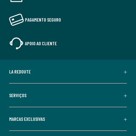
PAGAMENTO SEGURO
APOIO AO CLIENTE
LA REDOUTE
SERVIÇOS
MARCAS EXCLUSIVAS