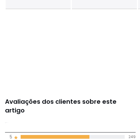
Avaliações dos clientes sobre este
artigo
4,4
5
249
(376)