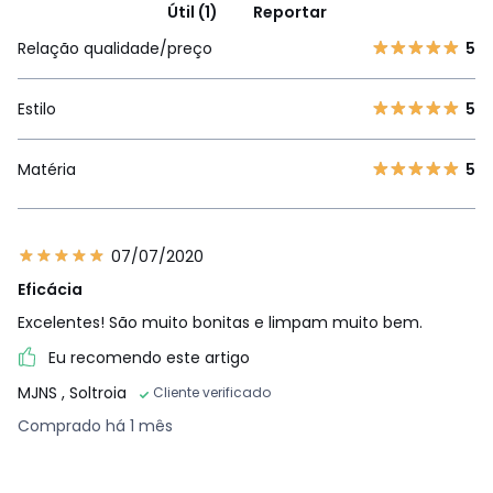
Útil (1)
Reportar
Relação qualidade/preço
5
Estilo
5
Matéria
5
07/07/2020
Eficácia
Excelentes! São muito bonitas e limpam muito bem.
Eu recomendo este artigo
MJNS
, Soltroia
Cliente verificado
Comprado há 1 mês