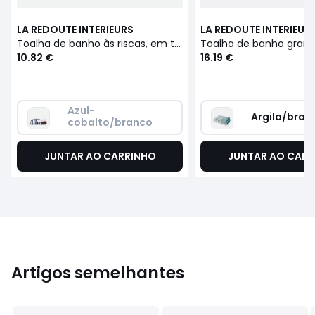
LA REDOUTE INTERIEURS
LA REDOUTE INTERIEUR
Toalha de banho às riscas, em turco 500 g/m2, Calanques
10.82 €
16.19 €
Azul-
Argila/bran
cobalto/branco
JUNTAR AO CARRINHO
JUNTAR AO CARR
Artigos semelhantes