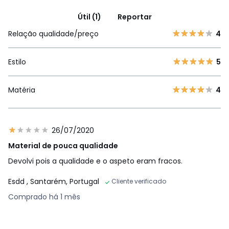
Útil (1)
Reportar
Relação qualidade/preço
4
Estilo
5
Matéria
4
26/07/2020
Material de pouca qualidade
Devolvi pois a qualidade e o aspeto eram fracos.
Esdd
, Santarém, Portugal
Cliente verificado
Comprado há 1 mês