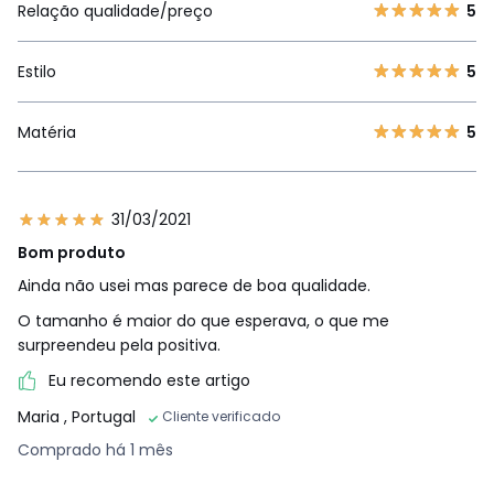
Relação qualidade/preço
5
Estilo
5
Matéria
5
31/03/2021
Bom produto
Ainda não usei mas parece de boa qualidade.
O tamanho é maior do que esperava, o que me
surpreendeu pela positiva.
Eu recomendo este artigo
Maria
, Portugal
Cliente verificado
Comprado há 1 mês