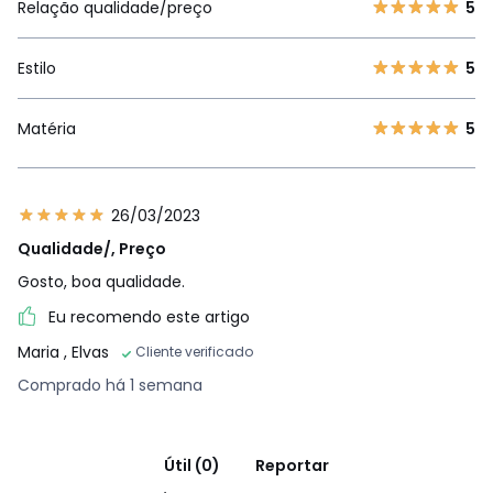
Relação qualidade/preço
5
Estilo
5
Matéria
5
26/03/2023
Qualidade/, Preço
Gosto, boa qualidade.
Eu recomendo este artigo
Maria
, Elvas
Cliente verificado
Comprado há 1 semana
Útil (0)
Reportar