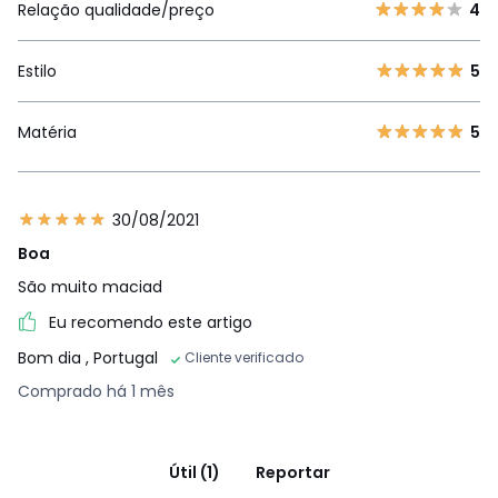
Relação qualidade/preço
4
Estilo
5
Matéria
5
30/08/2021
Boa
São muito maciad
Eu recomendo este artigo
Bom dia
, Portugal
Cliente verificado
Comprado há 1 mês
Útil (1)
Reportar