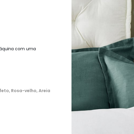
 máquina com uma
feto, Rosa-velho, Areia