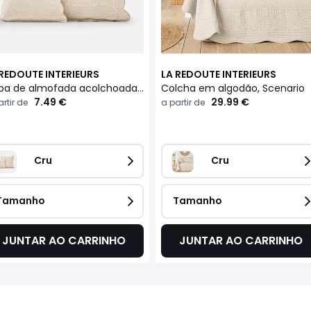
 REDOUTE INTERIEURS
LA REDOUTE INTERIEURS
Capa de almofada acolchoada, em algodão, Scenario
Colcha em algodão, Scenario
7.49 €
29.99 €
rtir de
a partir de
Cru
Cru
Tamanho
Tamanho
JUNTAR AO CARRINHO
JUNTAR AO CARRINHO