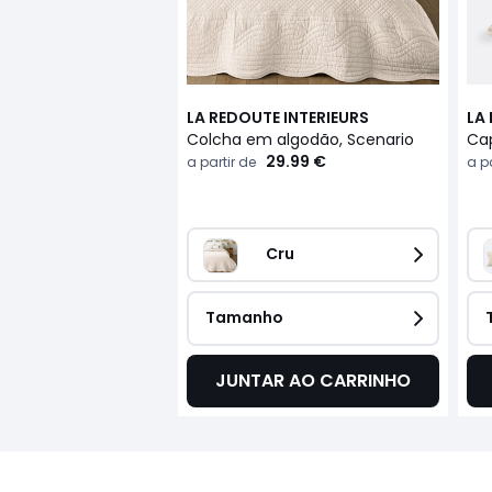
LA REDOUTE INTERIEURS
LA
Colcha em algodão, Scenario
29.99 €
a partir de
a pa
Cru
Tamanho
JUNTAR AO CARRINHO