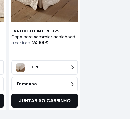
LA REDOUTE INTERIEURS
Capa para sommier acolchoada em algodão, Scenario
24.99 €
a partir de
Cru
Tamanho
JUNTAR AO CARRINHO