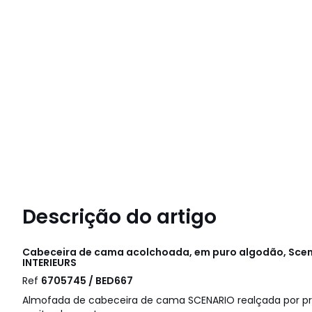
Descrição do artigo
Cabeceira de cama acolchoada, em puro algodão, Scen
INTERIEURS
Ref
6705745 / BED667
Almofada de cabeceira de cama SCENARIO realçada por pre