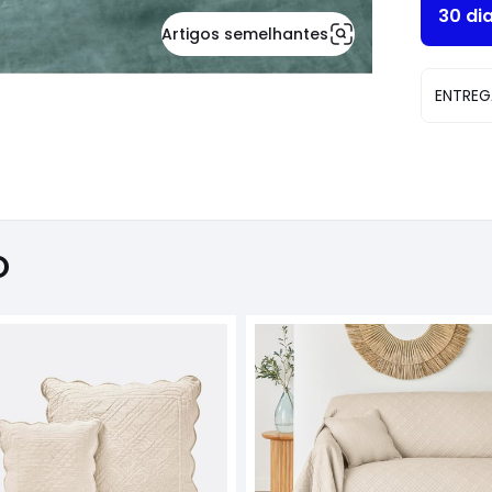
30 di
Artigos semelhantes
ENTREG
O